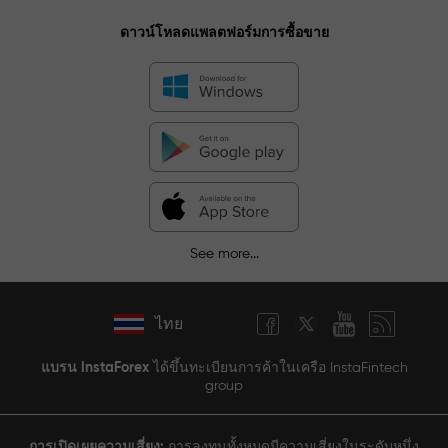
ดาวน์โหลดแพลตฟอร์มการซื้อขาย
See more...
ไทย
แบรน InstaForex
ได้ขึ้นทะเบียนการค้าในเครือ InstaFintech
group
การเปิดเผยความเสี่ยง:
การลงทุนทั้งหมดมีความเสี่ยงในระดับหนึ่ง