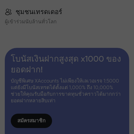
ชุมชนเทรดเดอร์
ผู้เข้าร่วมนับล้านทั่วโลก
โบนัสเงินฝากสูงสุด x1000 ของ
ยอดฝาก!
บัญชีพิเศษ XAccounts ไม่เพียงให้เลเวอเรจ 1:5000
แต่ยังมีโบนัสเทรดได้ตั้งแต่ 1,000% ถึง 10,000%
ช่วยให้คุณรับมือกับการขาดทุนชั่วคราวได้มากกว่า
ยอดฝากหลายสิบเท่า
สมัครสมาชิก