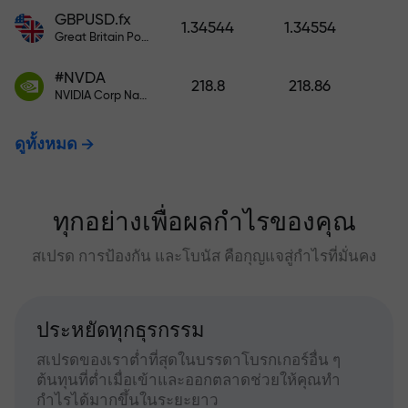
GBPUSD.fx
1.34544
1.34554
Great Britain Pound vs US Dollar
#NVDA
218.8
218.86
NVIDIA Corp Nasdaq Stock Exchange (Nasdaq) USD
ดูทั้งหมด
ทุกอย่างเพื่อผลกำไรของคุณ
สเปรด การป้องกัน และโบนัส คือกุญแจสู่กำไรที่มั่นคง
ประหยัดทุกธุรกรรม
สเปรดของเราต่ำที่สุดในบรรดาโบรกเกอร์อื่น ๆ
ต้นทุนที่ต่ำเมื่อเข้าและออกตลาดช่วยให้คุณทำ
กำไรได้มากขึ้นในระยะยาว