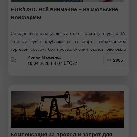
EUR/USD. Всё внимание – на июльские
Нонфармы
Сегодняшний официальный отчет по рынку труда США,
который будет опубликован на старте американской
торговой сессии, без преувеличения станет ключевым
Ирина Манзенко
макроэкономическим событием недели, и, вероятно,
2885
10:04 2026-08-07 UTC+2
всего августа. По значимости для eur/usd
Компенсация за проход и запрет для