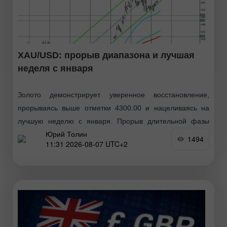
XAU/USD: прорыв диапазона и лучшая
неделя с января
Золото демонстрирует уверенное восстановление,
прорываясь выше отметки 4300.00 и нацеливаясь на
лучшую неделю с января. Прорыв длительной фазы
Юрий Толин
консолидации произошел на фоне ослабления
1494
11:31 2026-08-07 UTC+2
геополитической напряженности на Ближнем Востоке,
что привело