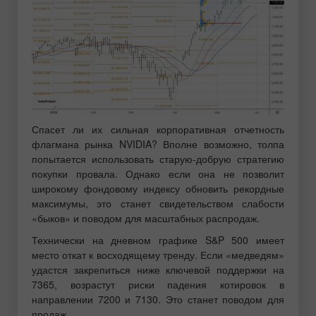
Спасет ли их сильная корпоративная отчетность
флагмана рынка NVIDIA? Вполне возможно, толпа
попытается использовать старую-добрую стратегию
покупки провала. Однако если она не позволит
широкому фондовому индексу обновить рекордные
максимумы, это станет свидетельством слабости
«быков» и поводом для масштабных распродаж.
Технически на дневном графике S&P 500 имеет
место откат к восходящему тренду. Если «медведям»
удастся закрепиться ниже ключевой поддержки на
7365, возрастут риски падения котировок в
направлении 7200 и 7130. Это станет поводом для
продаж.