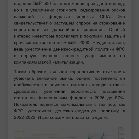
падении S&P 500 на протяжении трех дней подряд,
но и в увеличении стоимости хеджирования рисков
вложений в фондовые индексы США. Это
свидетельствует о растущем спросе на страхование
вероятности их дальнейшего снижения. Особый
интерес инвесторы проявляют к покупкам защитный
срочных контрактов по Russell 2000. Неудивительно,
ведь ужесточение денежно-кредитной политики ФРС
в первую очередь нанесет удар именно по
компаниям малой капитализации.
Таким образом, сильная корпоративная отчетность
убаюкала внимание рынка, однако постепенно он
пробуждается и начинает смотреть правде в глаза.
Деривативы увеличили вероятность повышения
ставки по федеральным фондам в 2026 до 57%.
Показатель является максимальным с тех пор, как
ФРС ужесточала денежно-кредитную политику в
2022-2023. И это совсем не нравится акциям.