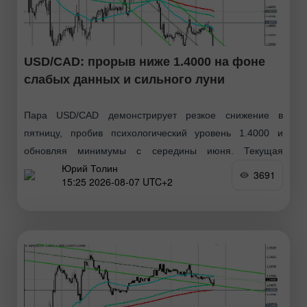
USD/CAD: прорыв ниже 1.4000 на фоне
слабых данных и сильного луни
Пара USD/CAD демонстрирует резкое снижение в
пятницу, пробив психологический уровень 1.4000 и
обновляя минимумы с середины июня. Текущая
Юрий Толин
консолидация вблизи 1.3950 отражает сочетание слабых
3691
15:25 2026-08-07 UTC+2
данных по рынку труда