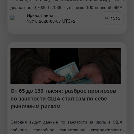
диапазоне 0,7030-0,7036, чуть ниже 100-дневной SMA,
Ирина Янина
поскольку трейдеры предпочитают дождаться выхода
1515
13:10 2026-08-07 UTC+2
важных данных о занятости в США за прошедший
месяц, прежде чем принимать
От 65 до 150 тысяч: разброс прогнозов
по занятости США стал сам по себе
рыночным риском
Сегодня выдут данные по занятости за июль в США,
событие, способное существенно скорректировать