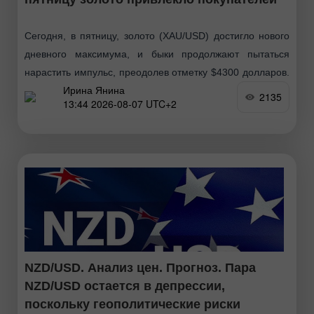
Сегодня, в пятницу, золото (XAU/USD) достигло нового
дневного максимума, и быки продолжают пытаться
нарастить импульс, преодолев отметку $4300 долларов.
Ирина Янина
Цена на золото демонстрирует лучшие результаты за
2135
13:44 2026-08-07 UTC+2
неделю с января. Президент
NZD/USD. Анализ цен. Прогноз. Пара
NZD/USD остается в депрессии,
поскольку геополитические риски