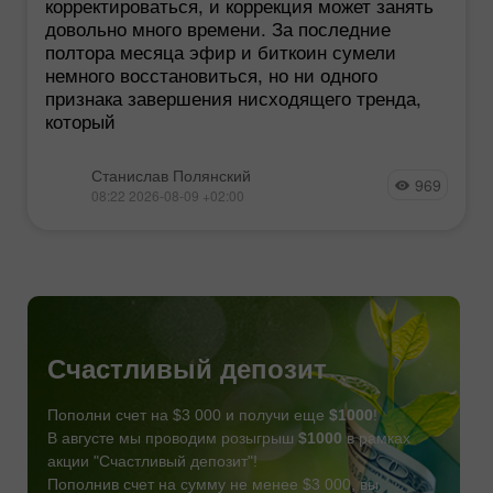
корректироваться, и коррекция может занять
довольно много времени. За последние
полтора месяца эфир и биткоин сумели
немного восстановиться, но ни одного
признака завершения нисходящего тренда,
который
Станислав Полянский
969
08:22 2026-08-09 +02:00
Счастливый депозит
Пополни счет на $3 000 и получи еще
$1000
!
В августе мы проводим розыгрыш
$1000
в рамках
акции "Счастливый депозит"!
Пополнив счет на сумму не менее $3 000, вы