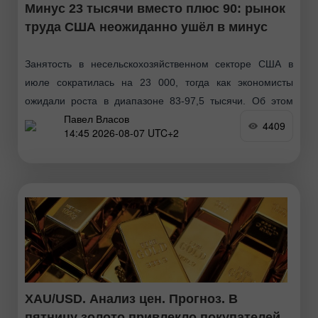
Минус 23 тысячи вместо плюс 90: рынок
труда США неожиданно ушёл в минус
Занятость в несельскохозяйственном секторе США в
июле сократилась на 23 000, тогда как экономисты
ожидали роста в диапазоне 83-97,5 тысячи. Об этом
Павел Власов
свидетельствуют данные Бюро статистики труда.
4409
14:45 2026-08-07 UTC+2
Уровень безработицы
XAU/USD. Анализ цен. Прогноз. В
пятницу золото привлекло покупателей