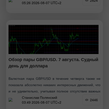
2824
05:26 2026-08-07 UTC+2
одного шанса оказать влияние на настроение рынка.
Сосредоточиться следует
Обзор пары GBP/USD. 7 августа. Судный
день для доллара
Валютная пара GBP/USD в течение четверга также не
показала абсолютно никаких интересных движений, что
и не удивительно, учитывая полное отсутствие важных
Станислав Полянский
макроэкономических и фундаментальных событий.
2446
03:49 2026-08-07 UTC+2
Также стоит отметить, что геополитика