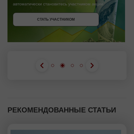
автоматически становитесь участником акции.
СТАТЬ УЧАСТНИКОМ
СТАТЬ УЧАСТНИКОМ
ПОЛУЧИТЬ БОНУС
СТАТЬ УЧАСТНИКОМ
РЕКОМЕНДОВАННЫЕ СТАТЬИ