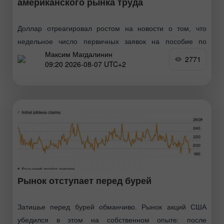
американского рынка труда
Доллар отреагировал ростом на новости о том, что
недельное число первичных заявок на пособие по
Максим Магдалинин
безработице в США составило 199 000. Показатель
2771
09:20 2026-08-07 UTC+2
предыдущей недели был пересмотрен вверх на 1000
Рынок отступает перед бурей
Затишье перед бурей обманчиво. Рынок акций США
убедился в этом на собственном опыте: после