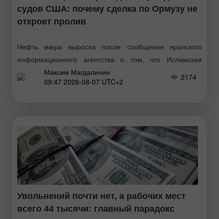
судов США: почему сделка по Ормузу не
откроет пролив
Нефть вчера выросла после сообщения иранского
информационного агентства о том, что Исламская
Максим Магдалинин
Республика нанесла удары по враждебным целям в
2174
09:47 2026-08-07 UTC+2
Ормузском проливе. Эти движения последовали за
первым за три дня ростом
Увольнений почти нет, а рабочих мест
всего 44 тысячи: главный парадокс