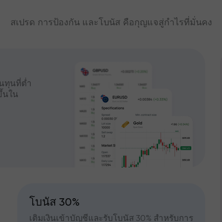
สเปรด การป้องกัน และโบนัส คือกุญแจสู่กำไรที่มั่นคง
ทุนที่ต่ำ
ึ้นใน
โบนัส 30%
เติมเงินเข้าบัญชีและรับโบนัส 30% สำหรับการ