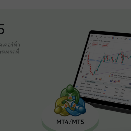
5
เดอร์ทั่ว
รเทรดที่