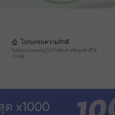
โปรแกรมความภักดี
โบนัสและแคมเปญโปรโมชั่นสำหรับลูกค้าที่ใช้
งานอยู่
สุด x1000