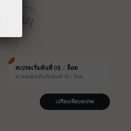
สเปรดเริ่มต้นที่ 0$ / ล็อต
ค่าคอมมิชชั่นเริ่มต้นที่ 4$ / ล็อต
เปรียบเทียบสเปรด