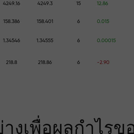
มเสี่ยง — เรารับ
4249.16
4249.3
15
12.86
158.386
158.401
6
0.015
องคุณ
1.34546
1.34555
6
0.00015
000 — ตัวคูณที่ใ
218.8
218.86
6
-2.90
ย่างเพื่อผลกำไรข