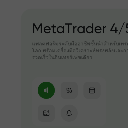
MetaTrader 4/
แพลตฟอร์มระดับมืออาชีพชั้นนำสำหรับเทรด
โลก พร้อมเครื่องมือวิเคราะห์ทรงพลังและกา
รวดเร็วในอินเทอร์เฟซเดียว