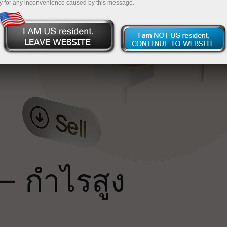
y for any inconvenience caused by this message.
น
ถ
— กำไรสูง
ม