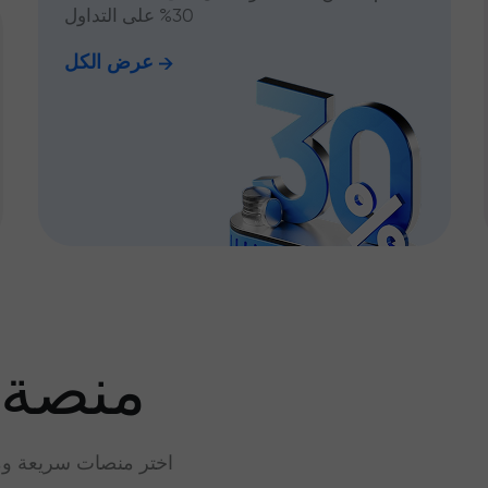
30% على التداول
عرض الكل
منصة 
اختر منصات سريعة وم