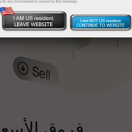
y for any inconvenience caused by this message.
إ
فروق الأسعار