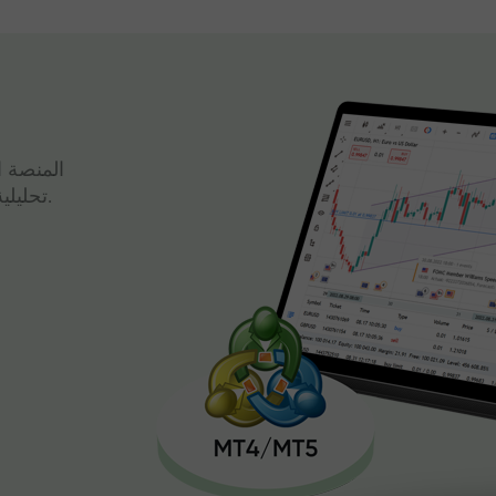
المنصة ا
تحليلية قوية وتداول سريع، كل ذلك في واجهة واحدة.