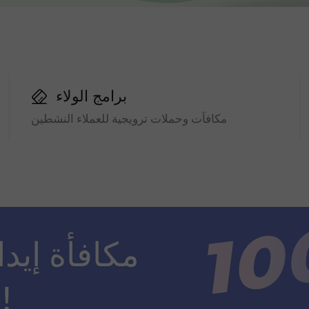
برامج الولاء
مكافآت وحملات ترويجية للعملاء النشطين
ضعف مبلغ الإيداع!