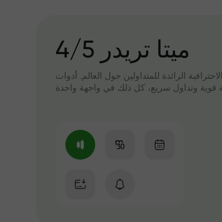
میتا تریدر 4/5
لاحترافية الرائدة للمتداولين حول العالم. أدوات