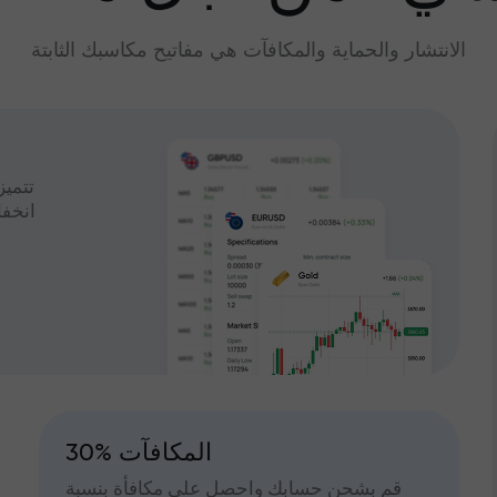
الانتشار والحماية والمكافآت هي مفاتيح مكاسبك الثابتة
تتميز
انخف
30% المكافآت
قم بشحن حسابك واحصل على مكافأة بنسبة