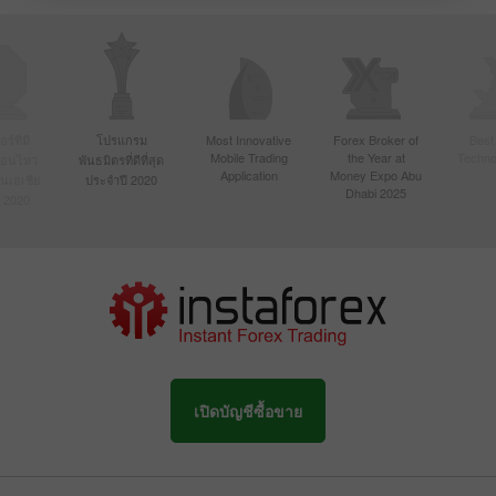
์ที่มี
โปรแกรม
Most Innovative
Forex Broker of
Best
Mobile Trading
the Year at
Techno
ื่อนไหว
พันธมิตรที่ดีที่สุด
Application
Money Expo Abu
ในเอเชีย
ประจำปี 2020
Dhabi 2025
 2020
เปิดบัญชีซื้อขาย