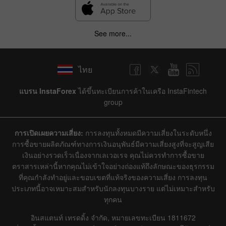
See more...
ไทย
แบรน InstaForex
ได้ขึ้นทะเบียนการค้าในเครือ InstaFintech
group
การเปิดเผยความเสี่ยง:
การลงทุนทั้งหมดมีความเสี่ยงในระดับหนึ่ง
การซื้อขายผลิตภัณฑ์ทางการเงินอนุพันธ์มีความเสี่ยงสูงที่จะสูญเสีย
เงินอย่างรวดเร็วเนื่องจากเลเวอเรจ คุณไม่ควรทำการซื้อขาย
ตราสารเหล่านี้หากคุณไม่เข้าใจอย่างถ่องแท้ถึงลักษณะของธุรกรรม
ที่คุณกำลังทำอยู่และขอบเขตที่แท้จริงของความเสี่ยง การลงทุน
ประเภทนี้อาจเหมาะสมสำหรับนักลงทุนบางราย แต่ไม่เหมาะสำหรับ
ทุกคน
อินสแตนท์ เทรดดิ้ง จำกัด, หมายเลขทะเบียน 1811672