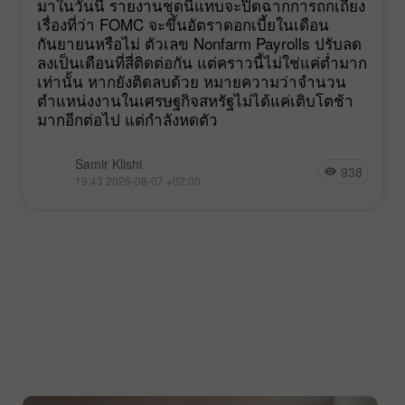
มาในวันนี้ รายงานชุดนี้แทบจะปิดฉากการถกเถียง
เรื่องที่ว่า FOMC จะขึ้นอัตราดอกเบี้ยในเดือน
กันยายนหรือไม่ ตัวเลข Nonfarm Payrolls ปรับลด
ลงเป็นเดือนที่สี่ติดต่อกัน แต่คราวนี้ไม่ใช่แค่ต่ำมาก
เท่านั้น หากยังติดลบด้วย หมายความว่าจำนวน
ตำแหน่งงานในเศรษฐกิจสหรัฐไม่ได้แค่เติบโตช้า
มากอีกต่อไป แต่กำลังหดตัว
Samir Klishi
938
19:43 2026-08-07 +02:00