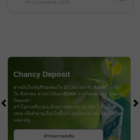
09:15 2026-08-06 +02:00
Chancy Deposit
ฝากเงินในบัญชีของคุณใน $3,000 และรับ
$1000
ไปเพิ่ม!
ใน สิงหาคม ทางเราได้ออก
$1000
ภายในแคมเปญ Chancy
Deposit !
คว้าโอกาสที่จะชนะด้วยการฝากเงิน $3,000 ไปในบัญชี
เทรด เมื่อทำตามเงื่อนไขนี้แล้ว คุณก็จะกลายเป็นผู้เข้าร่วม
แคมเปญ
รับโบนัส
เข้าร่วมการแข่งขัน
เข้าร่วมการแข่งขัน
เข้าร่วมการแข่งขัน