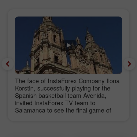
The face of InstaForex Company Ilona
Korstin, successfully playing for the
Spanish basketball team Avenida,
invited InstaForex TV team to
Salamanca to see the final game of
Spain Championship. In addition to the
basketball play-off which Ilona had
won, the journalists visited the places