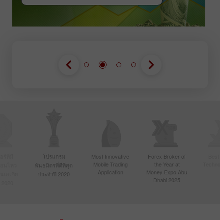
์ที่มี
โปรแกรม
Most Innovative
Forex Broker of
Best
Mobile Trading
the Year at
Techno
ื่อนไหว
พันธมิตรที่ดีที่สุด
Application
Money Expo Abu
ในเอเชีย
ประจำปี 2020
Dhabi 2025
 2020