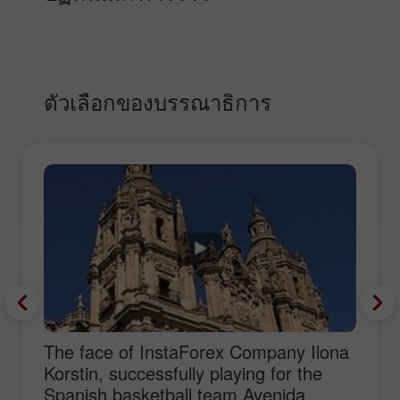
ตัวเลือกของบรรณาธิการ
The face of InstaForex Company Ilona
Korstin, successfully playing for the
Spanish basketball team Avenida,