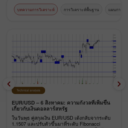
บทความการวิเคราะห์
การวิเคราะห์พื้นฐาน
แผนการซื้
Technical analysis
EUR/USD – 6 สิงหาคม: ความกังวลที่เพิ่มขึ้น
เกี่ยวกับเงินดอลลาร์สหรัฐ
ในวันพุธ คู่สกุลเงิน EUR/USD เด้งกลับจากระดับ
1.1507 และปรับตัวขึ้นมาที่ระดับ Fibonacci