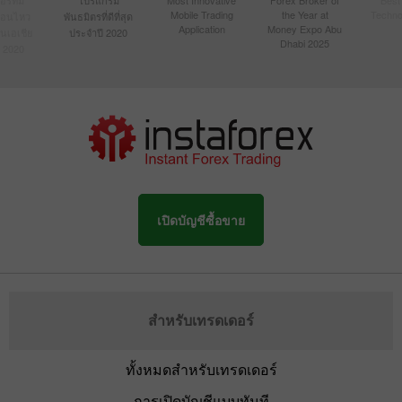
Mobile Trading
the Year at
Techno
ื่อนไหว
พันธมิตรที่ดีที่สุด
Application
Money Expo Abu
ในเอเชีย
ประจำปี 2020
Dhabi 2025
 2020
เปิดบัญชีซื้อขาย
สำหรับเทรดเดอร์
ทั้งหมดสำหรับเทรดเดอร์
การเปิดบัญชีแบบทันที