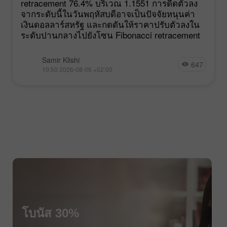
retracement 76.4% บริเวณ 1.1551 การดีดตัวลง
จากระดับนี้ในวันพฤหัสบดีอาจเป็นปัจจัยหนุนค่า
เงินดอลลาร์สหรัฐ และกดดันให้ราคาปรับตัวลงใน
ระดับปานกลางไปยังโซน Fibonacci retracement
Samir Klishi
647
10:50 2026-08-06 +02:00
$1000
โบนัส 30%
$1000