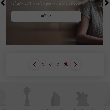
รับโบนัส 30% ทุกครั้งที่คุณเติมเงินในบัญชีของคุณ
รับโบนัส
เข้าร่วมการแข่งขัน
เข้าร่วมการแข่งขัน
เข้าร่วมการแข่งขัน
์ที่มี
โปรแกรม
Most Innovative
Forex Broker of
Best