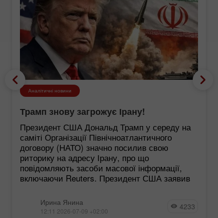
Аналітичні новини
Трамп знову загрожує Ірану!
Президент США Дональд Трамп у середу на
саміті Організації Північноатлантичного
договору (НАТО) значно посилив свою
риторику на адресу Ірану, про що
повідомляють засоби масової інформації,
включаючи Reuters. Президент США заявив
Ирина Янина
4233
12:11 2026-07-09 +02:00