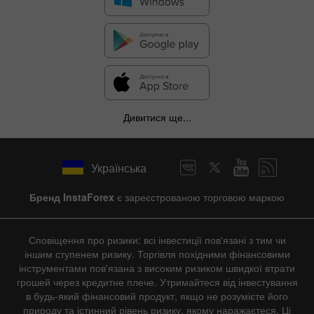
Дивитися ще...
Українська
Бренд InstaForex
є зареєстрованою торговою маркою
Сповіщення про ризики: всі інвестиції пов'язані з тим чи
іншим ступенем ризику. Торгівля похідними фінансовими
інструментами пов'язана з високим ризиком швидкої втрати
грошей через кредитне плече. Утримайтеся від інвестування
в будь-який фінансовий продукт, якщо не розумієте його
природу та істинний рівень ризику, якому наражаєтеся. Ці