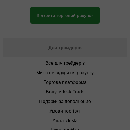
Відкрити торговий рахунок
Для трейдерів
Все для трейдерів
Миттєве відкриття рахунку
Торгова платформа
Бонуси InstaTrade
Подарки за пополнение
Умови торгівлі
Аналіз Insta
Insta-графіки