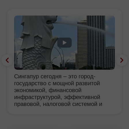
Сингапур сегодня – это город-
государство с мощной развитой
экономикой, финансовой
инфраструктурой, эффективной
правовой, налоговой системой и
одним из самых высоких ВВП в
мире. Отчасти именно поэтому
«жемчужина Юго-Восточной Азии» -