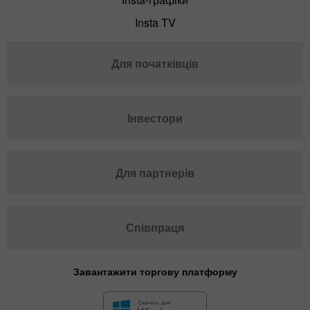
Insta TV
Для початківців
Інвестори
Для партнерів
Співпраця
Завантажити торгову платформу