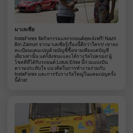
มาเลเซีย
InstaForex จัดกิจกรรมแจกรถยนต์สุดเจ๋งฟรี! Nazri
Bin Zainuri จากมาเลเซียรู้เรื่องนี้ดีกว่าใครๆ! เขาลง
ทะเบียนแคมเปญด้วยบัญชีซื้อขายเพียงแค่บัญชี
เดียวเท่านั้น แต่ก็ยังชนะและได้รางวัลไปครอง! ผู้
โชคดีที่ได้รับรถยนต์ Lotus Elise นี้ร่วมแบ่งปัน
ความประทับใจ แนวคิดในการทำงานร่วมกับ
InstaForex และการรับรางวัลใหญ่ในแคมเปญครั้ง
นี้ด้วย!