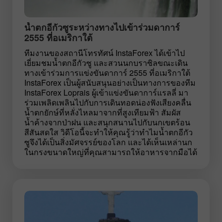
น้ำตกอีกัวซูระหว่างทางไปเข้าร่วมดาการ์
2555 ที่อเมริกาใต้
ทีมงานของสถานีโทรทัศน์ InstaForex ได้เข้าไป
เยี่ยมชมน้ำตกอีกัวซู และสวนนกบราซิลขณะเดิน
ทางเข้าร่วมการแข่งขันดาการ์ 2555 ที่อเมริกาใต้
InstaForex เป็นผู้สนับสนุนอย่างเป็นทางการของทีม
InstaForex Loprais ผู้เข้าแข่งขันดาการ์แรลลี่ มา
ร่วมเพลิดเพลินไปกับการเดินทอดน่องฟังเสียงคลื่น
น้ำตกยักษ์ที่หลั่งไหลมาจากที่สูงเทียมฟ้า สัมผัส
น้ำค้างจากป่าฝน และสนุกสนานไปกับนกเขตร้อน
สีสันสดใส วิดีโอนี้จะทำให้คุณรู้ว่าทำไมน้ำตกอีกัว
ซูจึงได้เป็นสิ่งมัศจรรย์ของโลก และได้เห็นเหล่านก
ในกรงขนาดใหญ่ที่คุณสามารถให้อาหารจากมือได้