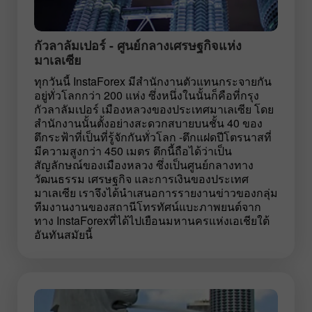
กัวลาลัมเปอร์ - ศูนย์กลางเศรษฐกิจแห่ง
มาเลเซีย
ทุกวันนี้ InstaForex มีสำนักงานตัวแทนกระจายกัน
อยู่ทั่วโลกกว่า 200 แห่ง ซึ่งหนึ่งในนั้นก็คือที่กรุง
กัวลาลัมเปอร์ เมืองหลวงของประเทศมาเลเซีย โดย
สำนักงานนั้นตั้งอย่างสะดวกสบายบนชั้น 40 ของ
ตึกระฟ้าที่เป็นที่รู้จักกันทั่วโลก -ตึกแฝดปีโตรนาสที่
มีความสูงกว่า 450 เมตร ตึกนี้ถือได้ว่าเป็น
สัญลักษณ์ของเมืองหลวง ซึ่งเป็นศูนย์กลางทาง
วัฒนธรรม เศรษฐกิจ และการเงินของประเทศ
มาเลเซีย เราจึงได้นำเสนอการรายงานข่าวของกลุ่ม
ทีมงานงานของสถานีโทรทัศน์แบะภาพยนต์จาก
ทาง InstaForexที่ได้ไปเยือนมหานครแห่งเอเชียใต้
อันทันสมัยนี้