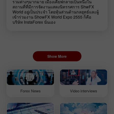
รวมต่างๆมากมาย เมืองเคียฟกลายเป็นหนึ่งใน
สถานที่ที่มีการจัดงานแสดงนิทรรศการ ShwFX
World อยู่เป็นประจำ โดยหุ้นส่วนด้านกลยุทธ์และผู้
เข้าร่วมงาน ShowFX World Expo 2555 ก็คือ
บริษัท InstaForex นั่นเอง
Show More
Forex News
Video interviews