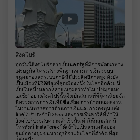
สิงคโปร์
ทุกวันนี้สิงคโปร์กลายเป็นนครรัฐที่มีการพัฒนาทาง
เศรษฐกิจ โครงสร้างพื้นฐานทางการเงิน ระบบ
กฎหมายและระบบภาษีที่มีประสิทธิภาพสูง ทั้งยัง
เป็นเมืองที่มีจีดีพีสูงที่สุดเมืองหนึ่งในโลกอีกด้วย นี่
เป็นในหนึ่งหลากหลายเหตุผลว่าทำไม “ไข่มุกแห่ง
เอเชีย” อย่างสิงคโปร์นั้นจึงเป็นสถานที่ที่ผู้คนนิยมจัด
นิทรรศการการเงินที่มีชื่อเสียง การนำเสนอผลงาน
ในงานนิทรรศการด้านการเงินและการลงทุนแห่ง
สิงคโปร์ประจำปี 2555 และการเฟ้นหาวิธีที่ทำให้
สิงคโปร์ประสบความสำเร็จนั้น ทำให้กลุ่มสถานี
โทรทัศน์ InstaForex ได้เข้าไปเป็นส่วนหนึ่งของ
ศูนย์กลางชุมชนทางธุรกิจระดับโลกที่สำคัญที่สุด
แห่งหนึ่ง