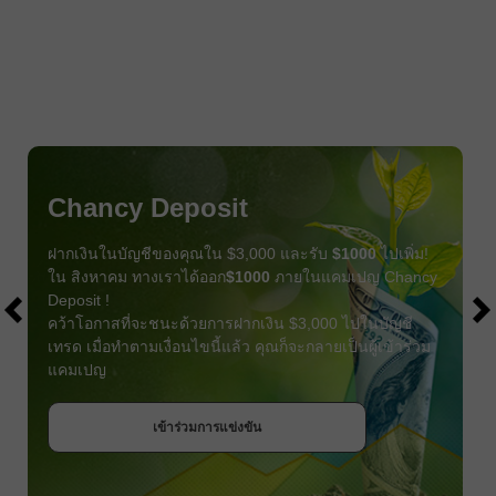
Chancy Deposit
ฝากเงินในบัญชีของคุณใน $3,000 และรับ
$1000
ไปเพิ่ม!
ใน สิงหาคม ทางเราได้ออก
$1000
ภายในแคมเปญ Chancy
Deposit !
คว้าโอกาสที่จะชนะด้วยการฝากเงิน $3,000 ไปในบัญชี
เทรด เมื่อทำตามเงื่อนไขนี้แล้ว คุณก็จะกลายเป็นผู้เข้าร่วม
แคมเปญ
รับโบนัส
เข้าร่วมการแข่งขัน
เข้าร่วมการแข่งขัน
เข้าร่วมการแข่งขัน