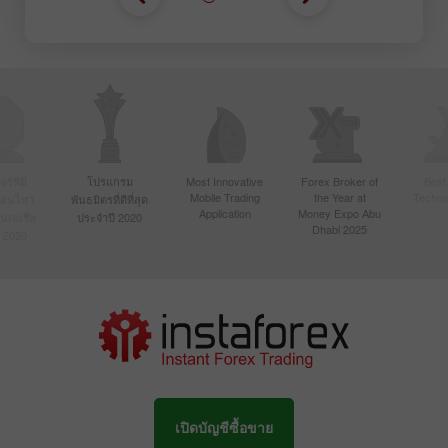
์ที่มี
โปรแกรม
Most Innovative
Forex Broker of
Best
Mobile Trading
the Year at
Techno
ื่อนไหว
พันธมิตรที่ดีที่สุด
Application
Money Expo Abu
ในเอเชีย
ประจำปี 2020
Dhabi 2025
 2020
เปิดบัญชีซื้อขาย