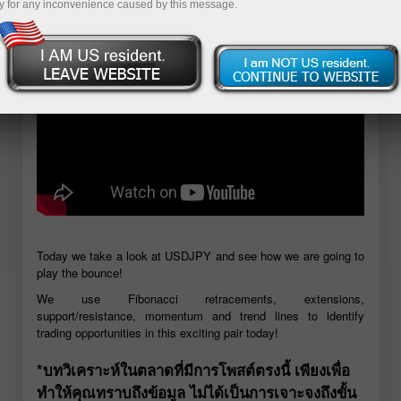
y for any inconvenience caused by this message.
Today we take a look at USDJPY and see how we are going to
play the bounce!
We use Fibonacci retracements, extensions,
support/resistance, momentum and trend lines to identify
trading opportunities in this exciting pair today!
*บทวิเคราะห์ในตลาดที่มีการโพสต์ตรงนี้ เพียงเพื่อ
ทำให้คุณทราบถึงข้อมูล ไม่ได้เป็นการเจาะจงถึงขั้น