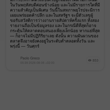
ในวันพฤหัสบดีค่อนข้างน้อย และไม่มีรายการใดที่มี
ความสำคัญเป็นพิเศษ วันนี้ในสหภาพยุโรปจะมีการ
เผยแพร่ยอดค้าปลีก และในสหรัฐฯ จะมีตัวเลขผู้
ขอรับสวัสดิการว่างงานรายสัปดาห์ครั้งแรก ทั้งสอง
รายงานถือเป็นข้อมูลรอง และในกรณีดีที่สุดก็อาจ
กระตุ้นให้ตลาดตอบสนองเพียงเล็กน้อย หากแย่ที่สุด
— ก็อาจไม่มีปฏิกิริยาเลย ดังนั้น ความผันผวนของ
ตลาดจึงอาจยังคงอยู่ในระดับต่ำตลอดทั้งวัน และ
พรุ่งนี้ — วันศุกร์
Paolo Greco
853
05:39 2026-08-06 +02:00