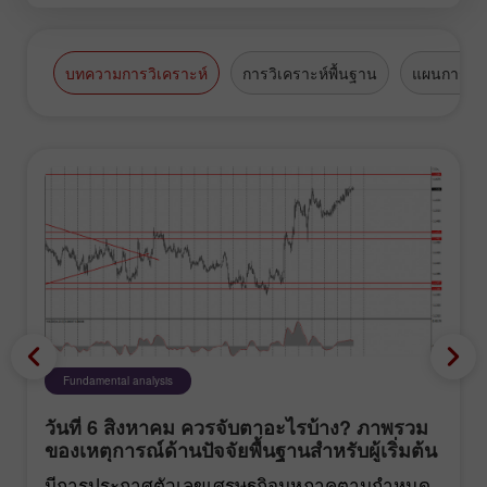
บทความการวิเคราะห์
การวิเคราะห์พื้นฐาน
แผนการซื้
Fundamental analysis
วันที่ 6 สิงหาคม ควรจับตาอะไรบ้าง? ภาพรวม
ของเหตุการณ์ด้านปัจจัยพื้นฐานสำหรับผู้เริ่มต้น
มีการประกาศตัวเลขเศรษฐกิจมหภาคตามกำหนด