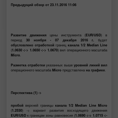
Предыдущий обзор от 23.11.2016 11:06
Развитие движения
цены инструмента (
EUR/USD
) в
период
30 ноября - 07 декабря 2016 г.
будет
обусловлено отработкой
границ
канала 1/2 Median Line
(
1.0630 <-> 1.0650 <-> 1.0670
) вил операционного масштаба
Micro
.
Разметка отработки
указанных выше
уровней линий вил
операционного масштаба
Micro
представлена
на графике
.
Перспектива (1) ->
пробой
верхней границы
канала 1/2 Median Line Micro
(
1.2530
) -> вариант развития восходящего движения
EUR/USD
к границам зоны равновесия (
1.0690 <-> 1.0715 <-