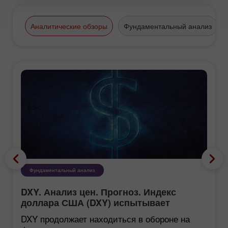
Аналитические обзоры
Фундаментальный анализ
Фундаментальный анализ
DXY. Анализ цен. Прогноз. Индекс
доллара США (DXY) испытывает
трудности с восстановлением.
DXY продолжает находиться в обороне на