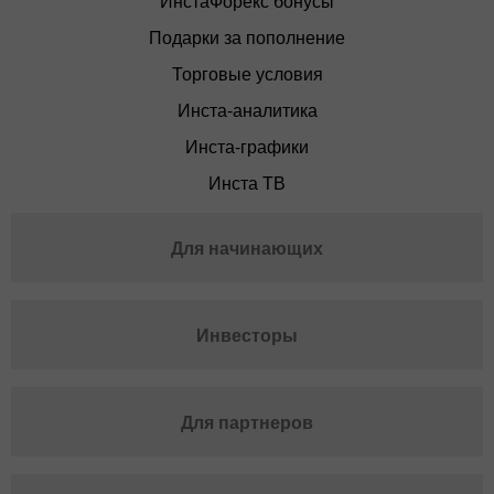
ИнстаФорекс бонусы
Подарки за пополнение
Торговые условия
Инста-аналитика
Инста-графики
Инста ТВ
Для начинающих
Инвесторы
Для партнеров