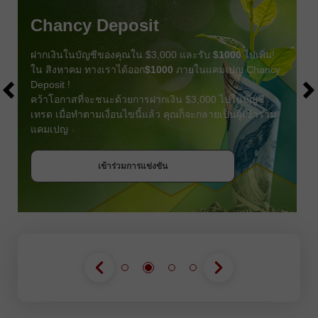
Chancy Deposit
ฝากเงินในบัญชีของคุณใน $3,000 และรับ
$1000
ไปเพิ่ม!
ใน สิงหาคม ทางเราได้ออก
$1000
ภายในแคมเปญ Chancy
Deposit !
คว้าโอกาสที่จะชนะด้วยการฝากเงิน $3,000 ไปในบัญชี
เทรด เมื่อทำตามเงื่อนไขนี้แล้ว คุณก็จะกลายเป็นผู้เข้าร่วม
แคมเปญ
รับโบนัส
เข้าร่วมการแข่งขัน
เข้าร่วมการแข่งขัน
เข้าร่วมการแข่งขัน