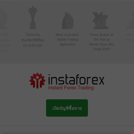
์ที่มี
โปรแกรม
Most Innovative
Forex Broker of
Best
Mobile Trading
the Year at
Techno
ื่อนไหว
พันธมิตรที่ดีที่สุด
Application
Money Expo Abu
ในเอเชีย
ประจำปี 2020
Dhabi 2025
 2020
เปิดบัญชีซื้อขาย