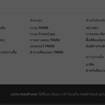
นักลงทุน
สำหรับพันธม
่มต้น
ระบบ PAMM
หน้าหลัก
ระบบ ForexCopy
การลงทะเบีย
ยชน์
การตรวจสอบ PAMM
พื้นที่พันธมิต
เทรดเดอร์ PAMM
ข้อดีสำหรับพ
ยวกับการซื้อ
คำถามที่พบบ่อย: PAMM
ความร่วมมือ
อาชีพ
สำหรับสื่อม
แบรน InstaForex
ได้ขึ้นทะเบียนการค้าในเครือ InstaFintech gro