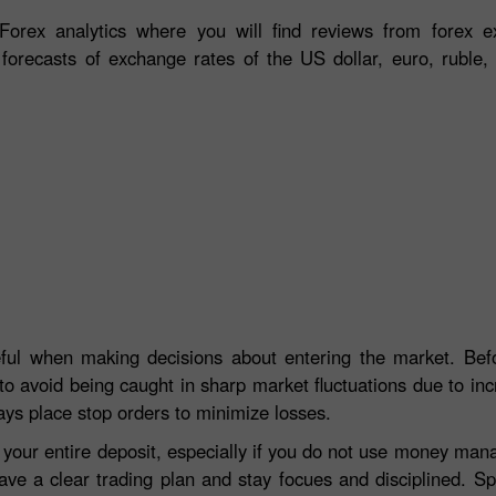
orex analytics where you will find reviews from forex ex
 forecasts of exchange rates of the US dollar, euro, ruble, 
eful when making decisions about entering the market. Befo
to avoid being caught in sharp market fluctuations due to incre
ays place stop orders to minimize losses.
e your entire deposit, especially if you do not use money ma
ave a clear trading plan and stay focues and disciplined. S