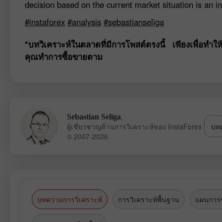
decision based on the current market situation is an in
#instaforex
#analysis
#sebastianseliga
*บทวิเคราะห์ในตลาดที่มีการโพสต์ตรงนี้ เพียงเพื่อทำให
คุณทำการซื้อขายตาม
,
Sebastian Seliga
ผู้เชี่ยวชาญด้านการวิเคราะห์ของ InstaForex
บทค
© 2007-2026
บทความการวิเคราะห์
การวิเคราะห์พื้นฐาน
แผนการซ