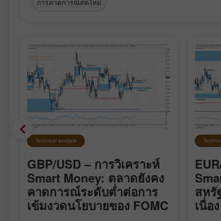
การคาดการณ์สดใหม่
Technical analysis
Technic
GBP/USD – การวิเคราะห์
EUR/
Smart Money: ตลาดยังคง
Smar
คาดการณ์ระดับต่ำต่อการ
สหรั
เข้มงวดนโยบายของ FOMC
เนื่อง