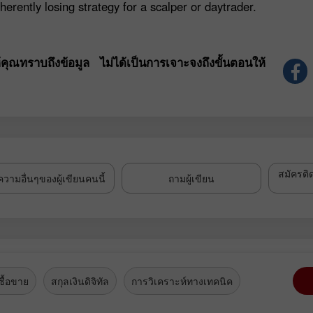
herently losing strategy for a scalper or daytrader.
้คุณทราบถึงข้อมูล ไม่ได้เป็นการเจาะจงถึงขั้นตอนให้
สมัครติ
วามอื่นๆของผู้เขียนคนนี้
ถามผู้เขียน
ื้อขาย
สกุลเงินดิจิทัล
การวิเคราะห์ทางเทคนิค