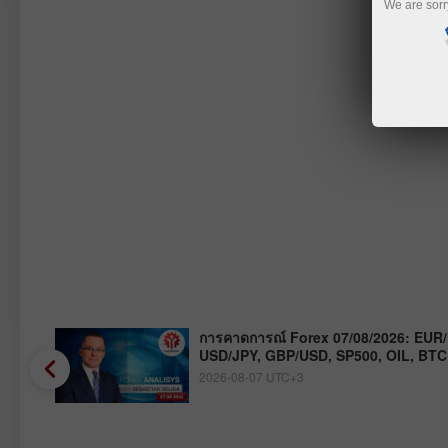
We are sorr
,
การคาดการณ์ Forex 07/08/2026: EUR
USD/JPY, GBP/USD, SP500, OIL, BTC
2026-08-07 UTC+3