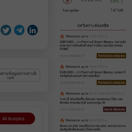
บทวิเคราะห์ยอดฮิต
Relevance up to
13:00 UTC--4
GBP/USD – การวิเคราะห์ Smart Money: ตลาดยัง
คงคาดการณ์ระดับต่ำต่อการเข้มงวดนโยบายของ
FOMC
19:43 2026-08-07
Technical analysis
Relevance up to
13:00 UTC--4
ดตามข้อมูลผ่านทางอิ
EUR/USD – การวิเคราะห์ Smart Money: ดอลลาร์
สหรัฐยังคงอ่อนค่าอย่างต่อเนื่อง
เมล
19:43 2026-08-07
Technical analysis
Relevance up to
06:00 2026-08-09 UTC--4
ราคาน้ำมันขยับขึ้น Bitcoin ทดสอบแนวโน้ม และ
Nvidia ครองสมรภูมิ sovereign AI
15:41 2026-08-07
Stock Markets
All Analytics
Relevance up to
08:00 UTC--4
ติดลบ 23,000 แทนที่จะบวก 90,000: ตลาดแรงงาน
สหรัฐพลิกติดลบอย่างไม่คาดคิด