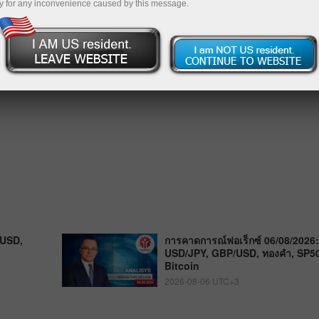
y for any inconvenience caused by this message.
/USD,
การคาดการณ์ฟอเร็กซ์ 06/08/2026
USD/JPY, GBP/USD, ทองคำ, SP500
Bitcoin
2026-08-06 UTC+3