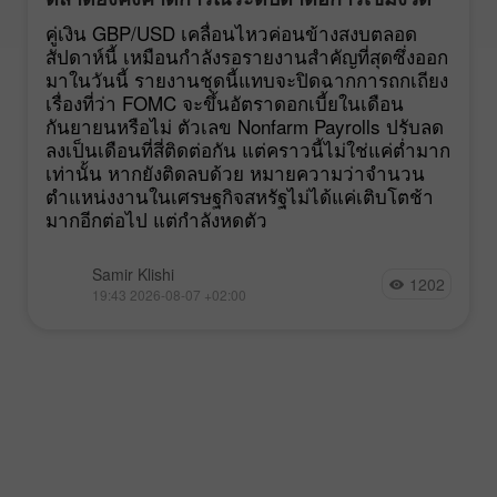
นโยบายของ FOMC
คู่เงิน GBP/USD เคลื่อนไหวค่อนข้างสงบตลอด
สัปดาห์นี้ เหมือนกำลังรอรายงานสำคัญที่สุดซึ่งออก
มาในวันนี้ รายงานชุดนี้แทบจะปิดฉากการถกเถียง
เรื่องที่ว่า FOMC จะขึ้นอัตราดอกเบี้ยในเดือน
กันยายนหรือไม่ ตัวเลข Nonfarm Payrolls ปรับลด
ลงเป็นเดือนที่สี่ติดต่อกัน แต่คราวนี้ไม่ใช่แค่ต่ำมาก
เท่านั้น หากยังติดลบด้วย หมายความว่าจำนวน
ตำแหน่งงานในเศรษฐกิจสหรัฐไม่ได้แค่เติบโตช้า
มากอีกต่อไป แต่กำลังหดตัว
Samir Klishi
1202
19:43 2026-08-07 +02:00