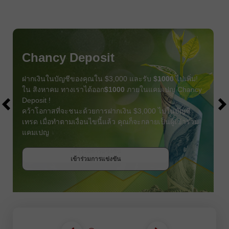
Chancy Deposit
ฝากเงินในบัญชีของคุณใน $3,000 และรับ
$1000
ไปเพิ่ม!
ใน สิงหาคม ทางเราได้ออก
$1000
ภายในแคมเปญ Chancy
Deposit !
คว้าโอกาสที่จะชนะด้วยการฝากเงิน $3,000 ไปในบัญชี
เทรด เมื่อทำตามเงื่อนไขนี้แล้ว คุณก็จะกลายเป็นผู้เข้าร่วม
แคมเปญ
รับโบนัส
เข้าร่วมการแข่งขัน
เข้าร่วมการแข่งขัน
เข้าร่วมการแข่งขัน