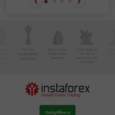
์ที่มี
โปรแกรม
Most Innovative
Forex Broker of
Best
Mobile Trading
the Year at
Techno
ื่อนไหว
พันธมิตรที่ดีที่สุด
Application
Money Expo Abu
ในเอเชีย
ประจำปี 2020
Dhabi 2025
 2020
เปิดบัญชีซื้อขาย