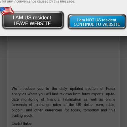
y for any inconvenience caused by this message.
We introduce you to the daily updated section of Forex
analytics where you will find reviews from forex experts, up-to-
date monitoring of financial information as well as online
forecasts of exchange rates of the US dollar, euro, ruble,
bitcoin, and other currencies for today, tomorrow and this
trading week.
Useful links: