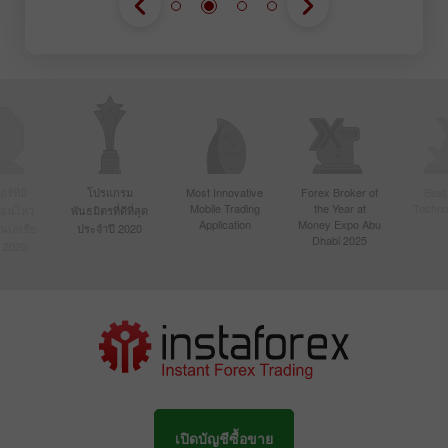
์ที่มี
โปรแกรม
Most Innovative
Forex Broker of
Best
Mobile Trading
the Year at
Techno
ื่อนไหว
พันธมิตรที่ดีที่สุด
Application
Money Expo Abu
ในเอเชีย
ประจำปี 2020
Dhabi 2025
 2020
เปิดบัญชีซื้อขาย