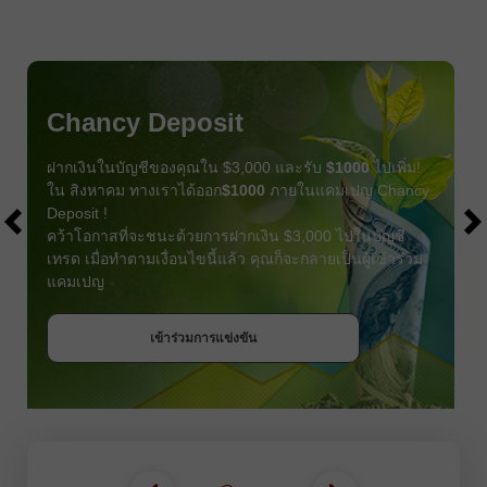
Chancy Deposit
ฝากเงินในบัญชีของคุณใน $3,000 และรับ
$1000
ไปเพิ่ม!
ใน สิงหาคม ทางเราได้ออก
$1000
ภายในแคมเปญ Chancy
Deposit !
คว้าโอกาสที่จะชนะด้วยการฝากเงิน $3,000 ไปในบัญชี
เทรด เมื่อทำตามเงื่อนไขนี้แล้ว คุณก็จะกลายเป็นผู้เข้าร่วม
แคมเปญ
รับโบนัส
เข้าร่วมการแข่งขัน
เข้าร่วมการแข่งขัน
เข้าร่วมการแข่งขัน