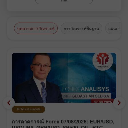
บทความการวิเคราะห์
การวิเคราะห์พื้นฐาน
แผนการซื้
Technical analysis
การคาดการณ์ Forex 07/08/2026: EUR/USD,
USD/JPY, GBP/USD, SP500, OIL, BTC