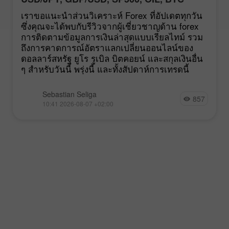
เราขอแนะนำส่วนวิเคราะห์ Forex ที่อัปเดตทุกวัน
ซึ่งคุณจะได้พบกับรีวิวจากผู้เชี่ยวชาญด้าน forex
การติดตามข้อมูลการเงินล่าสุดแบบเรียลไทม์ รวม
ถึงการคาดการณ์อัตราแลกเปลี่ยนออนไลน์ของ
ดอลลาร์สหรัฐ ยูโร รูเบิล บิตคอยน์ และสกุลเงินอื่น
ๆ สำหรับวันนี้ พรุ่งนี้ และทั้งสัปดาห์การเทรดนี้
Sebastian Seliga
857
10:41 2026-08-07 +02:00