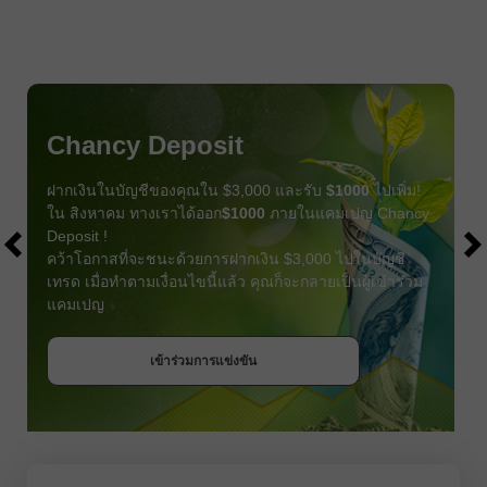
Chancy Deposit
ฝากเงินในบัญชีของคุณใน $3,000 และรับ
$1000
ไปเพิ่ม!
ใน สิงหาคม ทางเราได้ออก
$1000
ภายในแคมเปญ Chancy
Deposit !
คว้าโอกาสที่จะชนะด้วยการฝากเงิน $3,000 ไปในบัญชี
เทรด เมื่อทำตามเงื่อนไขนี้แล้ว คุณก็จะกลายเป็นผู้เข้าร่วม
แคมเปญ
รับโบนัส
เข้าร่วมการแข่งขัน
เข้าร่วมการแข่งขัน
เข้าร่วมการแข่งขัน