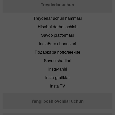
Treyderlar uchun
Treyderlar uchun hammasi
Hisobni darhol ochish
Savdo platformasi
InstaForex bonuslari
Подарки за пополнение
Savdo shartlari
Insta-tahlil
Insta-grafiklar
Insta TV
Yangi boshlovchilar uchun