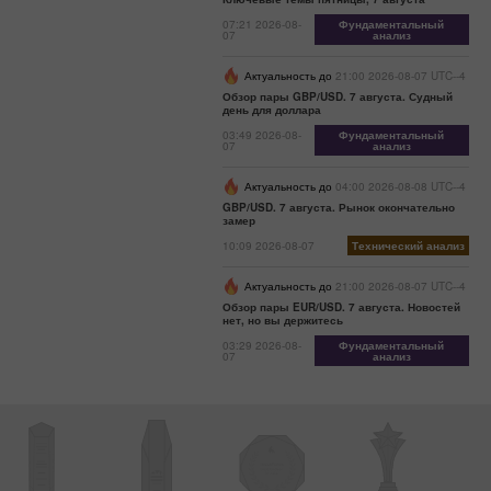
07:21 2026-08-
Фундаментальный
07
анализ
Актуальность до
21:00 2026-08-07 UTC--4
Обзор пары GBP/USD. 7 августа. Судный
день для доллара
03:49 2026-08-
Фундаментальный
07
анализ
Актуальность до
04:00 2026-08-08 UTC--4
GBP/USD. 7 августа. Рынок окончательно
замер
10:09 2026-08-07
Технический анализ
Актуальность до
21:00 2026-08-07 UTC--4
Обзор пары EUR/USD. 7 августа. Новостей
нет, но вы держитесь
03:29 2026-08-
Фундаментальный
07
анализ