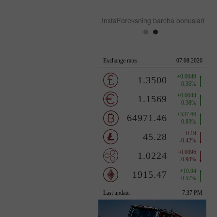
InstaForeksning barcha bonuslari