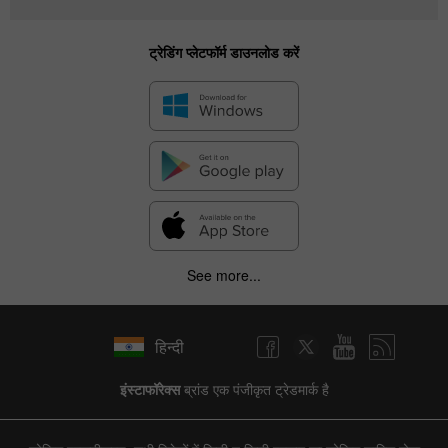
ट्रेडिंग प्लेटफॉर्म डाउनलोड करें
See more...
हिन्दी
इंस्टाफॉरेक्स
ब्रांड एक पंजीकृत ट्रेडमार्क है