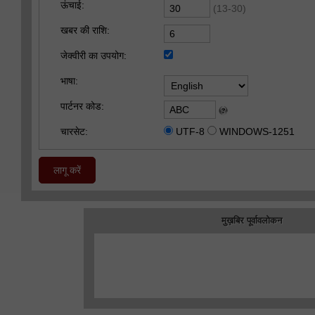
ऊंचाई:
(13-30)
खबर की राशि:
जेक्वीरी का उपयोग:
भाषा:
पार्टनर कोड:
चारसेट:
UTF-8
WINDOWS-1251
लागू करें
मुख़बिर पूर्वावलोकन