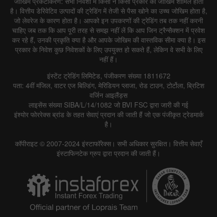
जोखिम प्रकटीकरण: सभी निवेशों में किसी न किसी प्रकार का जोखिम शामिल होता
है। वित्तीय डेरिवेटिव उत्पादों की ट्रेडिंग में तेजी से पैसा खोने का उच्च जोखिम होता है,
जो लेवरेज के कारण होता है। आपको इन उपकरणों की ट्रेडिंग तब तक नहीं करनी
चाहिए जब तक कि आप पूरी तरह से समझ नहीं लें कि आप जिन ट्रैन्सैक्शन में प्रवेश
कर रहे हैं, उनकी प्रकृति क्या है और आपके जोखिम की वास्तविक सीमा क्या है। इस
प्रकार के निवेश कुछ निवेशकों के लिए उपयुक्त हो सकते हैं, लेकिन वे सभी के लिए
नहीं हैं।
इंस्टेंट ट्रेडिंग लिमिटेड, पंजीकरण संख्या 1811672
पता: 4वीं मंजिल, वाटर एज बिल्डिंग, मेरिडियन प्लाजा, रोड टाउन, टोर्टोला, ब्रिटिश
वर्जिन आइलैंड्स
लाइसेंस संख्या SIBA/L/14/1082 जो BVI FSC द्वारा जारी की गई
इंश्योर फोररेक्स ब्रांड के तहत सेवाएं प्रदान की जाती हैं जो एक पंजीकृत ट्रेडमार्क
है।
कॉपीराइट © 2007-2024 इंस्टाफॉरेक्स। सभी अधिकार सुरक्षित। वित्तीय सेवाएँ
इंस्टाफिनटेक ग्रुप द्वारा प्रदान की जाती हैं।