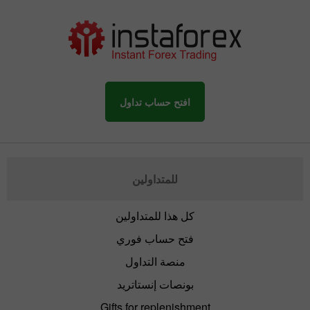
افتح حساب تداول
للمتداولين
كل هذا للمتداولين
فتح حساب فوري
منصة التداول
بونصات إنستاتريد
Gifts for replenishment