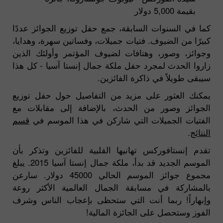
بقيمة 5,000 دولار
كما في السنوات السابقة، جمع حفل توزيع الجوائز عددًا
كبيرًا من الضيوف. فتيات جميلات، وفساتين سهرة، وهدايا،
وجوائز، وصور، وهتافات لضيوف المؤتمر وأولئك الذين
زاروا الحدث لمجرد حفل ملكة جمال إنستا آسيا - كل هذا
سيبقى طويلاً في ذاكرة الفائزين.
يمكنك العثور على مزيد من التفاصيل حول حفل توزيع
الجوائز وصور من الحدث، بالإضافة إلى مقابلات مع
الفتيات الجميلات التي شاركن في هذا الموسم في
قسم
النتائج
.
تقدم إنستافوركس تهانيها القلبية للفائزين وتذكر بأن
الموسم الجديد قد بدأ، ملكة جمال إنستا آسيا 2015. يبلغ
مجموع جوائز الموسم الحالي 45000 دولار. سارعن
بالمشاركة في مسابقة الجمال العالمية الأكثر روعة
وإبهاراً! ربما أنت التي ستحظى بإعجاب الناس وشرف
الفوز وستحصل على الجائزة المالية!