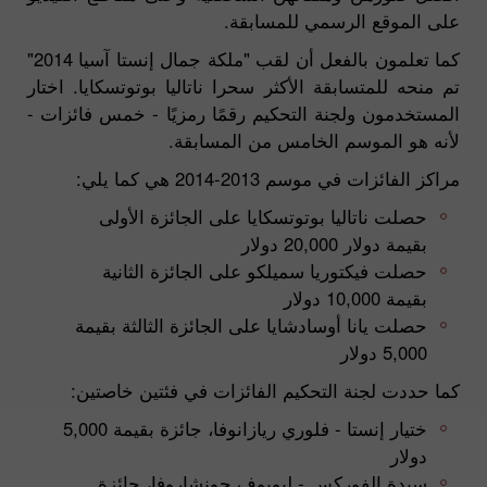
على الموقع الرسمي للمسابقة.
كما تعلمون بالفعل أن لقب "ملكة جمال إنستا آسيا 2014"
تم منحه للمتسابقة الأكثر سحرا ناتاليا بوتوتسكايا. اختار
المستخدمون ولجنة التحكيم رقمًا رمزيًا - خمس فائزات -
لأنه هو الموسم الخامس من المسابقة.
مراكز الفائزات في موسم 2013-2014 هي كما يلي:
حصلت ناتاليا بوتوتسكايا على الجائزة الأولى
بقيمة دولار 20,000 دولار
حصلت فيكتوريا سميلكو على الجائزة الثانية
بقيمة 10,000 دولار
حصلت يانا أوسادشايا على الجائزة الثالثة بقيمة
5,000 دولار
كما حددت لجنة التحكيم الفائزات في فئتين خاصتين:
ختيار إنستا - فلوري ريازانوفا، جائزة بقيمة 5,000
دولار
سيدة الفوركس - ليوبوف جونشاروفا، جائزة