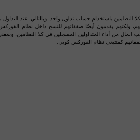
 النظامين باستخدام حساب تداول واحد. وبالتالي، عند التداول 
هم، ولكنهم يقدمون أيضًا صفقاتهم للنسخ داخل نظام الفوركس 
 المال من أداء المتداولين المسجلين في كلا النظامين. وبمعنى
صفقاتهم كمتتبعي نظام الفوركس كوبي.