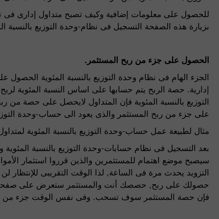
للحصول على معلومات إضافية وكيف تصبح متداول إدارى فى ن
بزيارة هذه الصفحة التسجيل فى نظام-وحدة التوزيع بالنسبة الم
الحصول على جزء من ربح المستثمر.
الجزء الهام فى نظام وحدة التوزيع بالنسبة المئوية الحصول 
إدارية. حصة الربح يتم حسابها على اساس النسبة المئوية لربح
التوزيع بالنسبة المئوية فإن المتداول لايحصل على حصة من ربح
على جزء من ربح المستثمر والذى يعود الى حساب-وحدة التوزيع 
مثال لطبيعة عمل حساب-وحدة التوزيع بالنسبة المئوية لمتداول
بعد التسجيل فى نظام حسابات-وحدة التوزيع بالنسبة المئوية وتز
سيصبح موضع اهتمام للمستثمرين والذين قرروا استثمار الأموال
التزويد يحدث مرة فى الساعة, لذا الوقت التقريبى للإنتظار لن
حصولك على ربح, حصصك أنت والمستثمر ستعرض على صفحة مراق
فإن حصة المستثمر سوف تسحب. وفى نفس الوقت جزء من ربح 