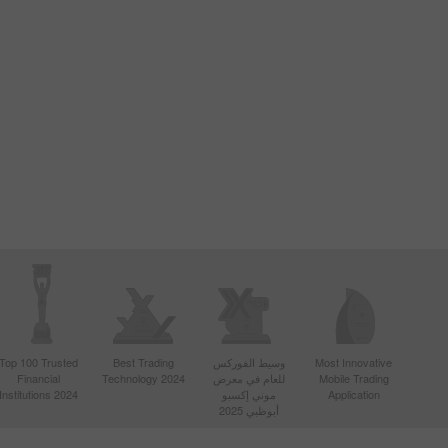
Most Innovative
وسيط الفوركس
Best Trading
Top 100 Trusted
Mobile Trading
للعام في معرض
Technology 2024
Financial
Application
موني إكسبو
Institutions 2024
أبوظبي 2025