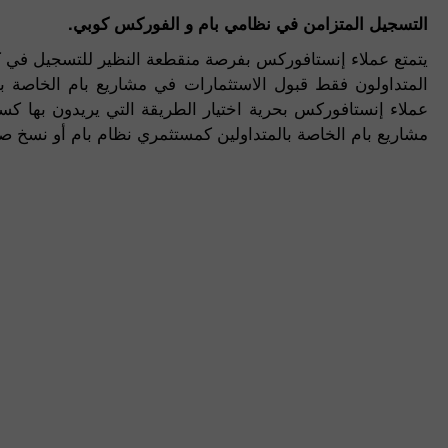
التسجيل المتزامن في نظامي بام و الفوركس كوبي.
يتمتع عملاء إنستافوركس بفرصة منقطعة النظير للتسجيل في كلا
المتداولون فقط قبول الاستثمارات في مشاريع بام الخاصة ب
عملاء إنستافوركس بحرية اختيار الطريقة التي يريدون بها كسب
مشاريع بام الخاصة بالمتداولين كمستثمري نظام بام أو نسخ 