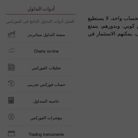
أدوات التداول
بحساب واحد، لا يستطيع
أفضل أدوات التداول الناجح فى الفوركس.
كوبي. وبدورهم، يتمتع
، يمكنهم الاستثمار في
منصة التداول ميتاتريدر
Charts on-line
تحليلات الفوركس
حساب فوركس تجريبى
حاسبة المتداول
مؤشرات الفوركس
Trading Instruments