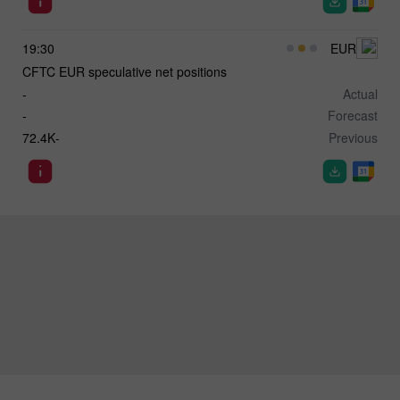
19:30
EUR
CFTC EUR speculative net positions
-
Actual
-
Forecast
-72.4K
Previous