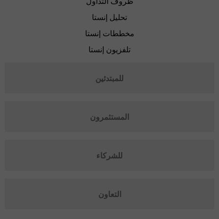
ظروف التداول
تحليل إنستا
مخططات إنستا
تلفزيون إنستا
للمبتدئين
المستثمرون
للشركاء
التعاون