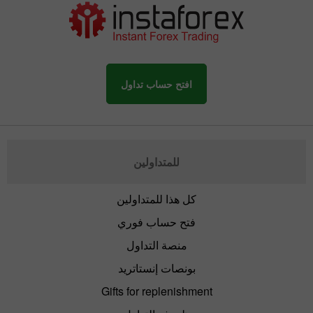
افتح حساب تداول
للمتداولين
كل هذا للمتداولين
فتح حساب فوري
منصة التداول
بونصات إنستاتريد
Gifts for replenishment