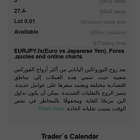
5
Buy
swap
-27.4
Sell
swap
0.01 Lot
Minimum trade
size
Available
Short
position
Trading
time
EURJPY.fx(Euro vs Japanese Yen). Forex
quotes and online charts.
يعد زوج اليورو/الين الياباني من أكثر أزواج الفوركس
شعبية حيث تنتمي هذه العملات إلى مناطق
اقتصادية مختلفة ويعتمد سعرها على عوامل عديدة.
يتميز الزوج بالتقلبات الشديدة. يمكن أن يكون تداول
الين مربحًا للغاية ومحفوفًا بالمخاطر في نفس
Read more...
الوقت بسبب تقلباته الحادة.
Trader`s Calendar