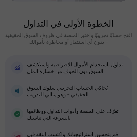
الخطوة الأولى في التداول
افتح حسابًا تجريبيًا واختبر المنصة في ظروف السوق الحقيقية
- بدون أي استثمار أو مخاطرة بأموالك
تداول باستخدام الأموال الافتراضية واستكشف
السوق دون الخوف من خسارة المال
يُحاكي الحساب التجريبي سلوك السوق
الحقيقي - وهو مثالي للتدريب
تعرّف على المنصة وأدوات التداول ووظائفها
بالسرعة التي تناسبك
قم بتحسين استراتيجياتك واكتسب الثقة قبل