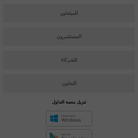
للمبتدئين
المستثمرون
للشركاء
التعاون
تنزيل منصة التداول