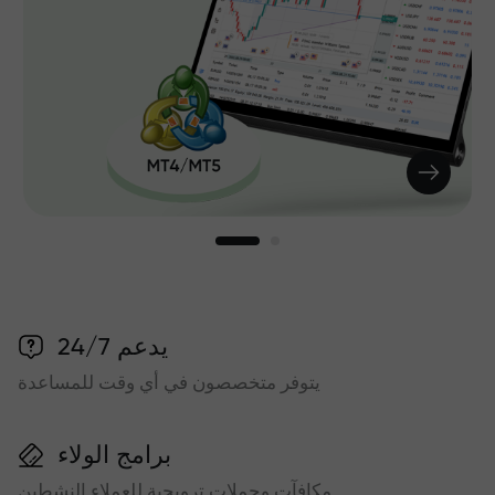
يدعم 24/7
يتوفر متخصصون في أي وقت للمساعدة
برامج الولاء
مكافآت وحملات ترويجية للعملاء النشطين