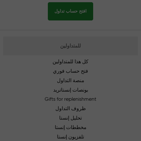
افتح حساب تداول
للمتداولين
كل هذا للمتداولين
فتح حساب فوري
منصة التداول
بونصات إنستاتريد
Gifts for replenishment
ظروف التداول
تحليل إنستا
مخططات إنستا
تلفزيون إنستا