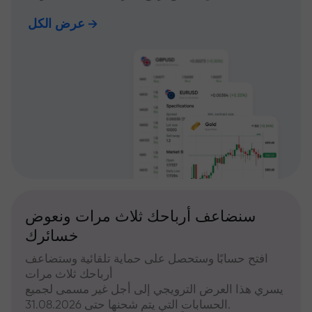
عرض الكل
سنضاعف أرباحك ثلاث مرات ونعوض
خسائرك
افتح حسابًا وستحصل على حماية تلقائية وستضاعف
أرباحك ثلاث مرات
يسري هذا العرض الترويجي إلى أجل غير مسمى لجميع
الحسابات التي يتم شحنها حتى 31.08.2026.