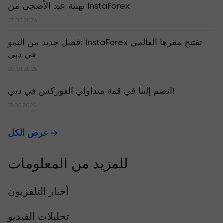
تهنئة عيد الأضحى من InstaForex
27.05.2026
​فصل جديد من النمو: InstaForex تفتتح مقرها العالمي
في دبي
20.01.2025
انضم إلينا في قمة متداولي الفوركس في دبي!
13.05.2024
عرض الكل
للمزيد من المعلومات
أخبار التلفزيون
تحليلات الفيديو