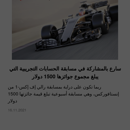
سارع بالمشاركة في مسابقة الحسابات التجريبية التي
يبلغ مجموع جوائزها 1500 دولار
ربما تكون على دراية بمسابقة رالي إف إكس-1 من
إنستافوركس، وهي مسابقة أسبوعية تبلغ قيمة جائزتها 1500
دولار
16.11.2021