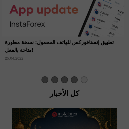
تطبيق إنستافوركس للهاتف المحمول: نسخة مطورة
متاحة بالفعل!
25.04.2022
كل الأخبار