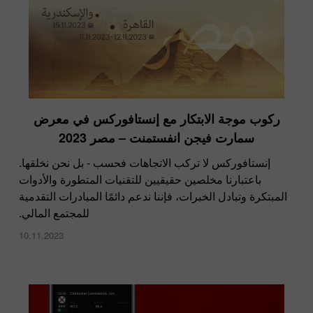
ركوب موجة الابتكار مع إنستافوركس في معرض
سمارت فيجن انفستمنت – مصر 2023
إنستافوركس لا تركب الاتجاهات فحسب - بل نحن نخلقها.
باعتبارنا مخلصين حقيقيين للتقنيات المتطورة والأدوات
المبتكرة وتبادل الخبرات، فإننا ندعم دائمًا المبادرات التقدمية
للمجتمع المالي.
10.11.2023