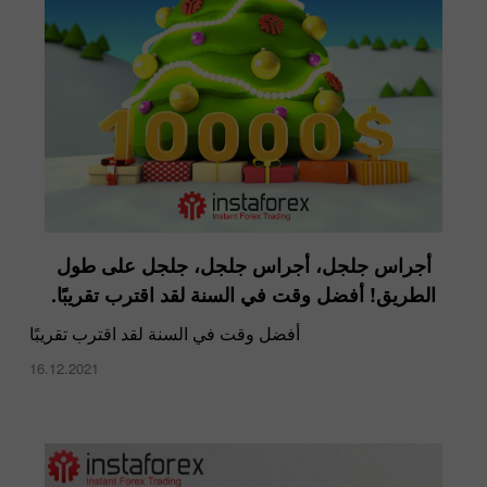
أجراس جلجل، أجراس جلجل، جلجل على طول
الطريق! أفضل وقت في السنة لقد اقترب تقريبًا.
أفضل وقت في السنة لقد اقترب تقريبًا
16.12.2021