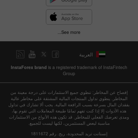
See more...
العربية
InstaForex brand
is a registered trademark of InstaFintech
Group
إفصاح عن المخاطر: تنطوي جميع الاستثمارات على درجة معينة من
المخاطر. ينطوي تداول المنتجات المالية المشتقة على مخاطر عالية
بفقدان المال بسرعة بسبب الرافعة المالية. يجب ألا تشارك في تداول
هذه الأدوات إلا إذا كنت تفهم تمامًا طبيعة المعاملات التي تقوم بها،
ومدى تعرضك الفعلي للمخاطر. قد تكون هذه الأنواع من الاستثمارات
مناسبة لبعض المستثمرين، لكنها ليست للجميع.
إنستانت تريد المحدودة، ريج. رقم 1811672