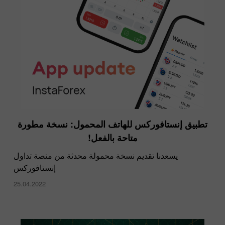
تطبيق إنستافوركس للهاتف المحمول: نسخة مطورة
متاحة بالفعل!
يسعدنا تقديم نسخة محمولة محدثة من منصة تداول
إنستافوركس
25.04.2022