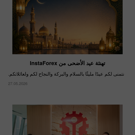
أسرع، أعلى، أقوى - معًا!
تهنئة عيد الأضحى من InstaForex
11.02.2022
نتمنى لكم عيدًا مليئًا بالسلام والبركة والنجاح لكم ولعائلاتكم.
27.05.2026