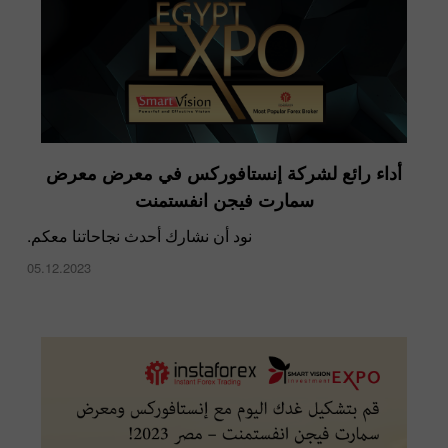
أداء رائع لشركة إنستافوركس في معرض معرض
سمارت فيجن انفستمنت
نود أن نشارك أحدث نجاحاتنا معكم.
05.12.2023