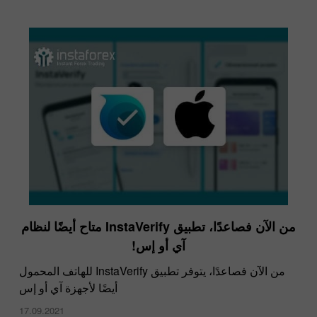
من الآن فصاعدًا، تطبيق InstaVerify متاح أيضًا لنظام
آي أو إس!
من الآن فصاعدًا، يتوفر تطبيق InstaVerify للهاتف المحمول
أيضًا لأجهزة آي أو إس
17.09.2021