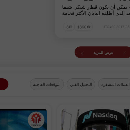
افتح حساب حقيقي
p> يمكن أن يكون قطار شيكي شيما
د الذي أطلقه اليابان الأكثر فخامة
افتح
في العالم
8
1360
عرض المزيد
العملات المشفرة
التحليل الفني
التوقعات العاجلة