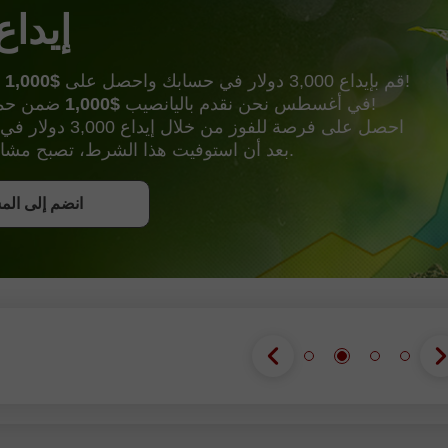
إيداع
وأكثر من ذالك!
قم بإيداع 3,000 دولار في حسابك واحصل على
$1,000
ضمن حملة إيداع الحظ!
في أغسطس نحن نقدم باليانصيب
$1,000
احصل على فرصة للفوز من خ
بعد أن استوفيت هذا الشرط، تصبح مشاركًا في الحملة.
احصل على ب
انضم إلى الم
انضم إلى الم
انضم إلى الم