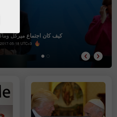
كيف كان اجتماع ميركل وما
 2017-05-18 UTC+3