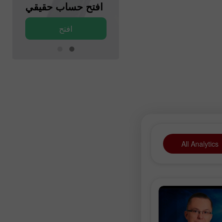
افتح حساب تجريبي
افتح حساب حقيقي
افتح
افتح
All Analytics