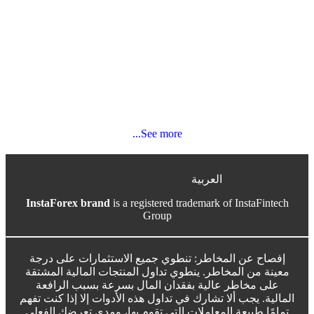
See more...
العربية
InstaForex brand
is a registered trademark of InstaFintech
Group
إفصاح عن المخاطر: تنطوي جميع الاستثمارات على درجة
معينة من المخاطر. ينطوي تداول المنتجات المالية المشتقة
على مخاطر عالية بفقدان المال بسرعة بسبب الرافعة
المالية. يجب ألا تشارك في تداول هذه الأدوات إلا إذا كنت تفهم
تمامًا طبيعة المعاملات التي تقوم بها، ومدى تعرضك الفعلي