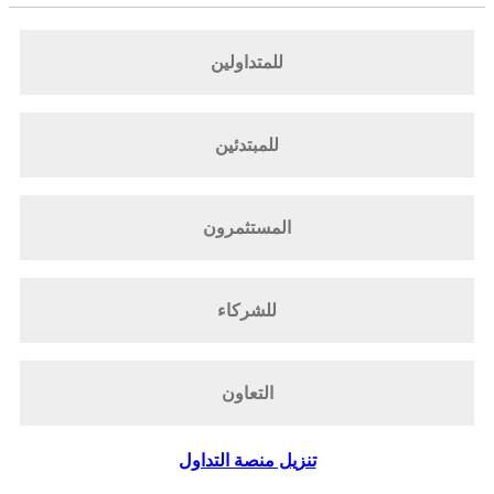
للمتداولين
للمبتدئين
المستثمرون
للشركاء
التعاون
تنزيل منصة التداول