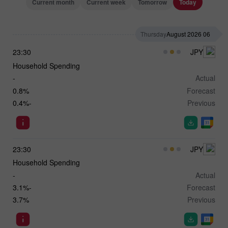
Current month
Current week
Tomorrow
Today
Thursday
06 August 2026
23:30
JPY
Household Spending
-
Actual
0.8%
Forecast
-0.4%
Previous
23:30
JPY
Household Spending
-
Actual
-3.1%
Forecast
3.7%
Previous