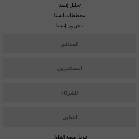
تحليل إنستا
مخططات إنستا
تلفزيون إنستا
للمبتدئين
المستثمرون
للشركاء
التعاون
تنزيل منصة التداول