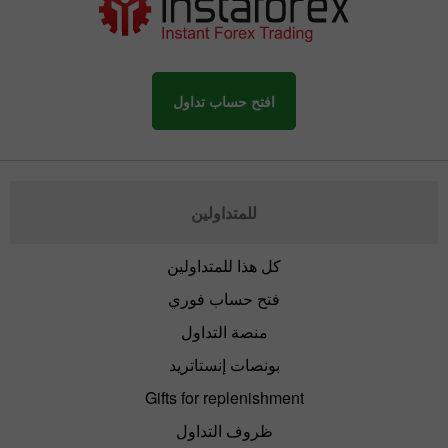
افتح حساب تداول
للمتداولين
كل هذا للمتداولين
فتح حساب فوري
منصة التداول
بونصات إنستاتريد
Gifts for replenishment
ظروف التداول