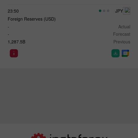
23:50
JPY
Foreign Reserves (USD)
-
Actual
-
Forecast
1,287.5B
Previous