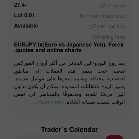
-27.4
Sell
swap
0.01 Lot
Minimum trade
size
Available
Short
position
Trading
time
EURJPY.fx(Euro vs Japanese Yen). Forex
quotes and online charts.
يعد زوج اليورو/الين الياباني من أكثر أزواج الفوركس
شعبية حيث تنتمي هذه العملات إلى مناطق
اقتصادية مختلفة ويعتمد سعرها على عوامل عديدة.
يتميز الزوج بالتقلبات الشديدة. يمكن أن يكون تداول
الين مربحًا للغاية ومحفوفًا بالمخاطر في نفس
Read more...
الوقت بسبب تقلباته الحادة.
Trader`s Calendar