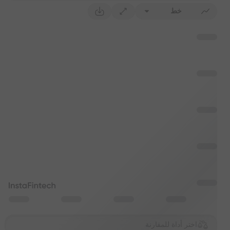
خط
اختر أداة للمقارنة