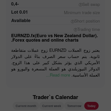
-0,4
Sell
swap
0.01 Lot
Minimum trade
size
Available
Short
position
Trading
time
EURNZD.fx(Euro vs New Zealand Dollar).
Forex quotes and online charts.
يعتبر زوج العملات EURNZD زوج عملات متقاطعة
ثانوية. يتم حساب سعر الصرف بناءً على الدولار
الأمريكي الذي يؤثر بشكل كبير على هذا الزوج.
الدولار النيوزيلندي هو العملة المسعرة واليورو هو
Read more...
العملة الأساسية.
Trader`s Calendar
Current month
Current week
Tomorrow
Today