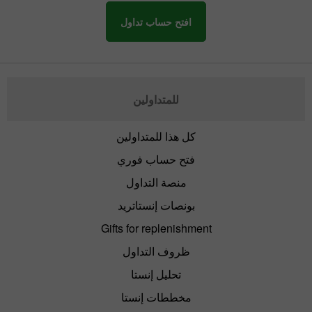
افتح حساب تداول
للمتداولين
كل هذا للمتداولين
فتح حساب فوري
منصة التداول
بونصات إنستاتريد
Gifts for replenishment
ظروف التداول
تحليل إنستا
مخططات إنستا