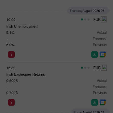
Thursday
06 August 2026
10:00
EUR
Irish Unemployment
5.1%
Actual
-
Forecast
5.0%
Previous
15:30
EUR
Irish Exchequer Returns
-0.600B
Actual
-
Forecast
0.700B
Previous
Friday
07 August 2026