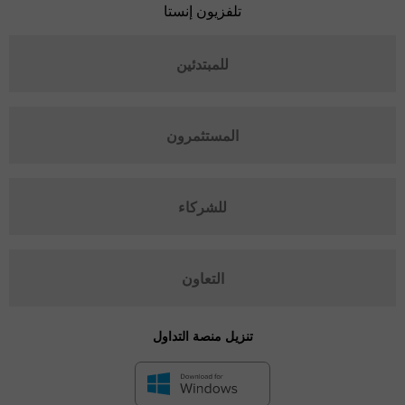
تلفزيون إنستا
للمبتدئين
المستثمرون
للشركاء
التعاون
تنزيل منصة التداول