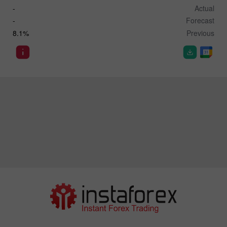
-
Actual
-
Forecast
8.1%
Previous