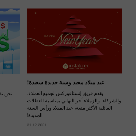
عيد ميلاد مجيد وسنة جديدة سعيدة!
يقدم فريق إنستافوركس لجميع العملاء،
نحن نق
والشركاء، والزملاء أحر التهاني بمناسبة العطلات
العائلية الأكثر متعة، عيد الميلاد ورأس السنة
الجديدة!
31.12.2021