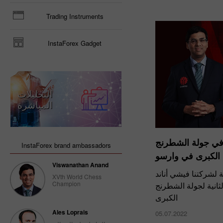
Trading Instruments
InstaForex Gadget
التحليلات
المباشرة
 في جولة الشطرنج
InstaForex brand ambassadors
الكبرى في وارسو
Viswanathan Anand
 لشركتنا فيشي أناند
XVth World Chess
Champion
الثانية لجولة الشطرنج
الكبرى
Ales Loprais
05.07.2022