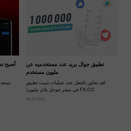
تطبيق جوال يزيد عدد مستخدميه عن
أصبح ت
مليون مستخدم
لقد تجاوز بالفعل عدد عمليات تثبيت تطبيق
يسعدنا ت
FX.CO في متجر جوجل بلاى مليون!
08.07.2022