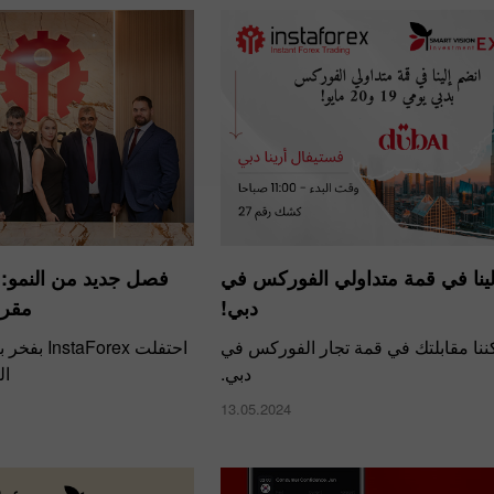
لينا في قمة متداولي الفوركس في
دبي!
مقره
كننا مقابلتك في قمة تجار الفوركس في
احتفلت Forex
دبي.
ال
13.05.2024