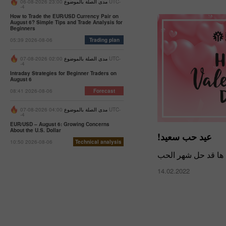
مدى الصلة بالموضوع
23:00 2026-08-06 UTC-
-4
How to Trade the EUR/USD Currency Pair on
August 6? Simple Tips and Trade Analysis for
Beginners
05:39 2026-08-06
Trading plan
مدى الصلة بالموضوع
02:00 2026-08-07 UTC-
-4
Intraday Strategies for Beginner Traders on
August 6
08:41 2026-08-06
Forecast
مدى الصلة بالموضوع
04:00 2026-08-07 UTC-
-4
EUR/USD – August 6: Growing Concerns
About the U.S. Dollar
عيد حب سعيد!
10:50 2026-08-06
Technical analysis
ها قد حل شهر الحب
14.02.2022