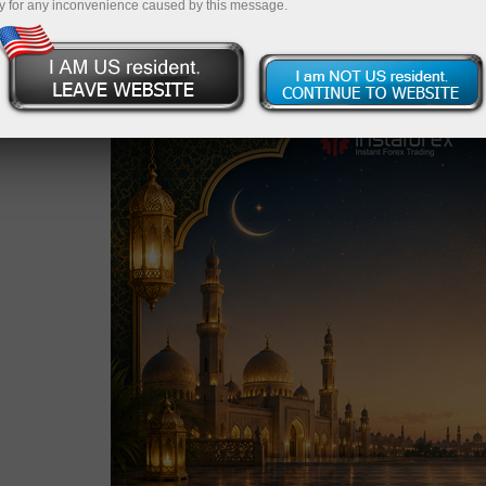
y for any inconvenience caused by this message.