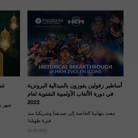
أساطير زفولين يفوزون بالميدالية البرونزية
نت
في دورة الألعاب الأولمبية الشتوية لعام
2022
شهر رم
نبعث بتهانينا الخاصة إلى صديقنا وشريكنا منذ
فترة طويلة!
22.03.2022