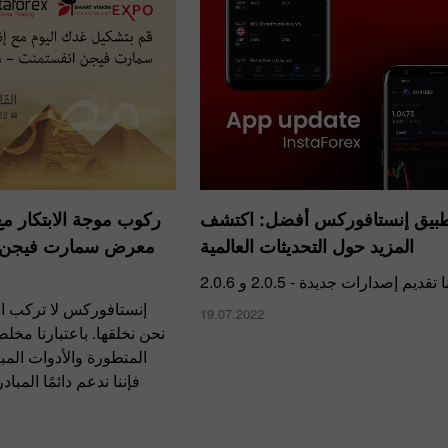
طبيق إنستافوركس أفضل: اكتشف
ركوب موجة الابتكار 
المزيد حول التحديثات العالمية
معرض سمارت فيجن 
قديم إصدارات جديدة - 2.0.5 و 2.0.6
إنستافوركس لا تركب ا
19.07.2022
نحن نخلقها. باعتبارنا مخل
المتطورة والأدوات المب
فإننا ندعم دائمًا المبا