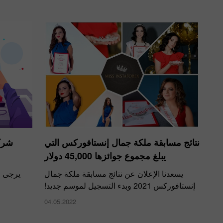
نتائج مسابقة ملكة جمال إنستافوركس التي
شركة
يبلغ مجموع جوائزها 45,000 دولار
يسعدنا الإعلان عن نتائج مسابقة ملكة جمال
يرجى ا
إنستافوركس 2021 وبدء التسجيل لموسم جديد!
04.05.2022