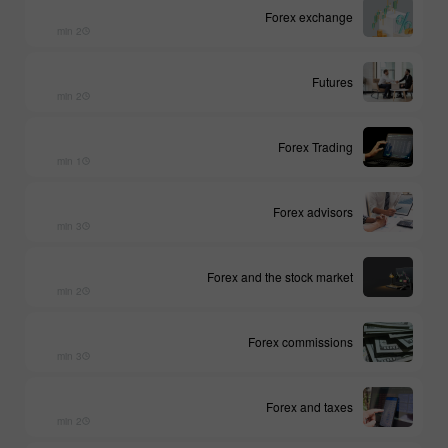
Forex exchange
2 min
Futures
2 min
Forex Trading
1 min
Forex advisors
3 min
Forex and the stock market
2 min
Forex commissions
3 min
Forex and taxes
2 min