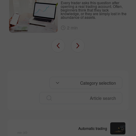
Every trader asks this question after
an
opening a real trading account. Often,
beginners think that they lack
d
knowledge, or they are simply lost in the
abundance of assets.
2 min
Category selection
Automatic trading
3 min