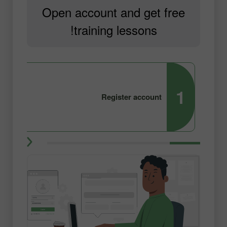
Open account and get free
training lessons!
2
1
Register account