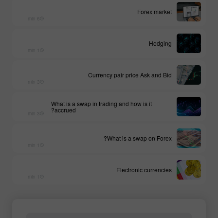
Forex market
6 min
Hedging
1 min
Currency pair price Ask and Bid
3 min
What is a swap in trading and how is it
accrued?
3 min
What is a swap on Forex?
1 min
Electronic currencies
1 min