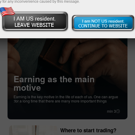
y for any inconvenience caused by this message.
Earning as the main
motive
Earning is the key motive in the life of each of us. One can argue
for a long time that there are many more important things:
3 min
Where to start trading?