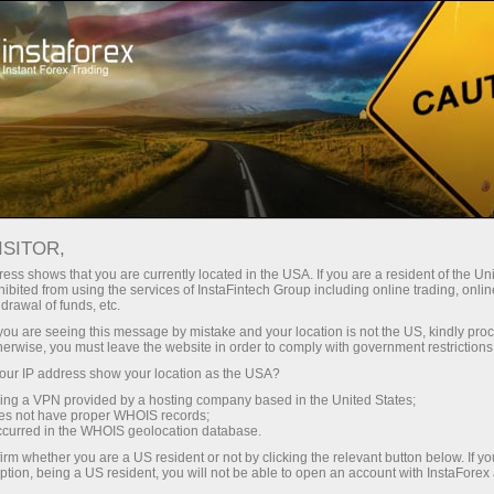
ISITOR,
ess shows that you are currently located in the USA. If you are a resident of the Uni
ibited from using the services of InstaFintech Group including online trading, online
drawal of funds, etc.
k you are seeing this message by mistake and your location is not the US, kindly pro
herwise, you must leave the website in order to comply with government restrictions
ur IP address show your location as the USA?
sing a VPN provided by a hosting company based in the United States;
oes not have proper WHOIS records;
occurred in the WHOIS geolocation database.
irm whether you are a US resident or not by clicking the relevant button below. If y
ption, being a US resident, you will not be able to open an account with InstaForex