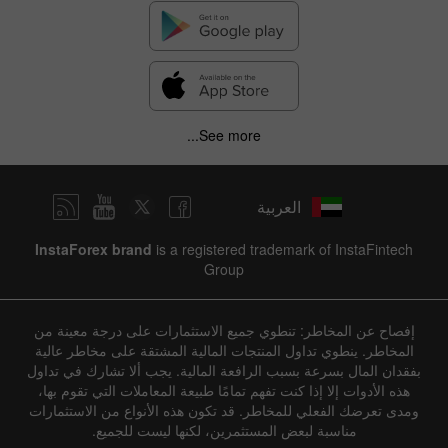
See more...
العربية
InstaForex brand
is a registered trademark of InstaFintech
Group
إفصاح عن المخاطر: تنطوي جميع الاستثمارات على درجة معينة من
المخاطر. ينطوي تداول المنتجات المالية المشتقة على مخاطر عالية
بفقدان المال بسرعة بسبب الرافعة المالية. يجب ألا تشارك في تداول
هذه الأدوات إلا إذا كنت تفهم تمامًا طبيعة المعاملات التي تقوم بها،
ومدى تعرضك الفعلي للمخاطر. قد تكون هذه الأنواع من الاستثمارات
مناسبة لبعض المستثمرين، لكنها ليست للجميع.