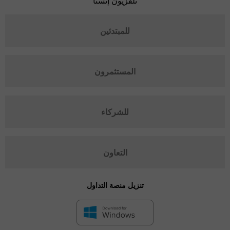
تلفزيون إنستا
للمبتدئين
المستثمرون
للشركاء
التعاون
تنزيل منصة التداول