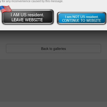
y for any inconvenience caused by this message.
Back to galleries