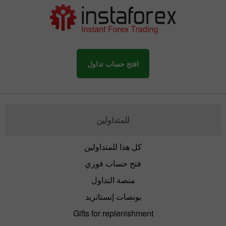
افتح حساب تداول
للمتداولين
كل هذا للمتداولين
فتح حساب فوري
منصة التداول
بونصات إنستاتريد
Gifts for replenishment