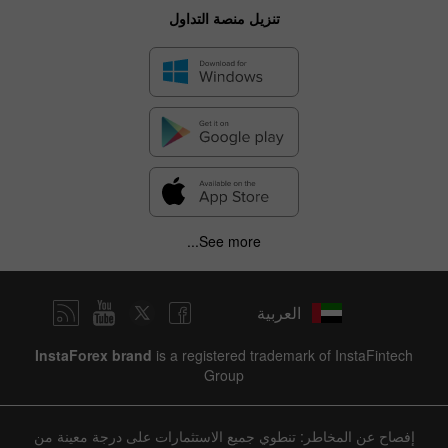
تنزيل منصة التداول
See more...
العربية
InstaForex brand
is a registered trademark of InstaFintech
Group
إفصاح عن المخاطر: تنطوي جميع الاستثمارات على درجة معينة من