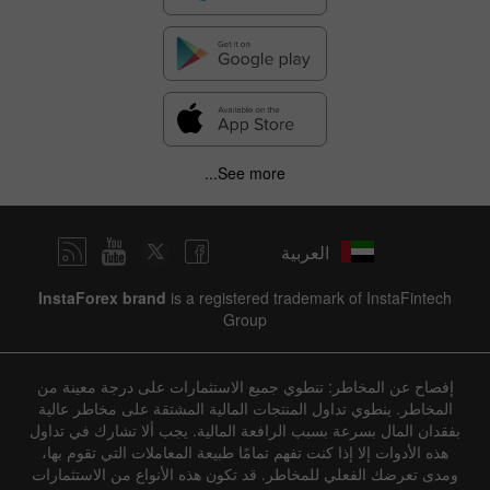
See more...
العربية
InstaForex brand
is a registered trademark of InstaFintech
Group
إفصاح عن المخاطر: تنطوي جميع الاستثمارات على درجة معينة من
المخاطر. ينطوي تداول المنتجات المالية المشتقة على مخاطر عالية
بفقدان المال بسرعة بسبب الرافعة المالية. يجب ألا تشارك في تداول
هذه الأدوات إلا إذا كنت تفهم تمامًا طبيعة المعاملات التي تقوم بها،
ومدى تعرضك الفعلي للمخاطر. قد تكون هذه الأنواع من الاستثمارات