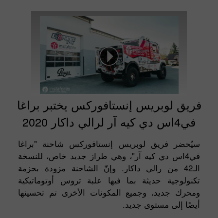
فريق لوبريس إنستافوركس يختبر براغا
في4اس دي كيه آر لرالي داكار 2020
سيُحضر فريق لوبريس إنستافوركس شاحنة "براغا
في4اس دي كيه آر"، وهي طراز جديد خاص، للنسخة
الـ42 من رالي داكار. وإنّ الشاحنة مزودة بحزمة
تكنولوجية حديثة بما فيها علبة تروس أوتوماتيكية
ومحرك جديد، وجميع المكونات الأخرى تم تحسينها
أيضًا إلى مستوى جديد.