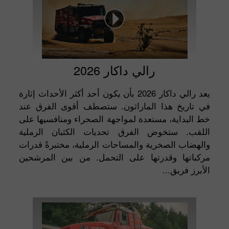
رالي داكار 2026
يعد رالي داكار 2026 بأن يكون أحد أكثر الأحداث إثارة
في تاريخ هذا الماراثون. ستصطف أقوى الفرق عند
خط البداية، مستعدة لمواجهة الصحراء ومنافسيها على
اللقب. ستخوض الفرق تحديات الكثبان الرملية
والهضاب الصخرية والمساحات الرملية، مختبرةً قدرات
مركباتها وقدرتها على التحمل. من بين المرشحين
الأبرز فريق...