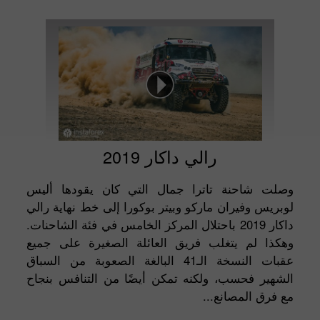
رالي داكار 2019
وصلت شاحنة تاترا جمال التي كان يقودها أليس
لوبريس وفيران ماركو وبيتر بوكورا إلى خط نهاية رالي
داكار 2019 باحتلال المركز الخامس في فئة الشاحنات.
وهكذا لم يتغلب فريق العائلة الصغيرة على جميع
عقبات النسخة الـ41 البالغة الصعوبة من السباق
الشهير فحسب، ولكنه تمكن أيضًا من التنافس بنجاح
مع فرق المصانع...