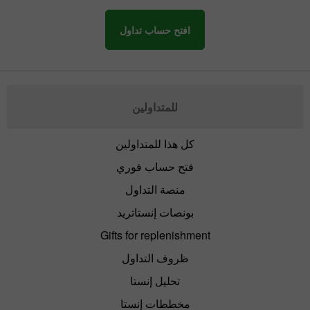
افتح حساب تداول
للمتداولين
كل هذا للمتداولين
فتح حساب فوري
منصة التداول
بونصات إنستاتريد
Gifts for replenishment
ظروف التداول
تحليل إنستا
مخططات إنستا