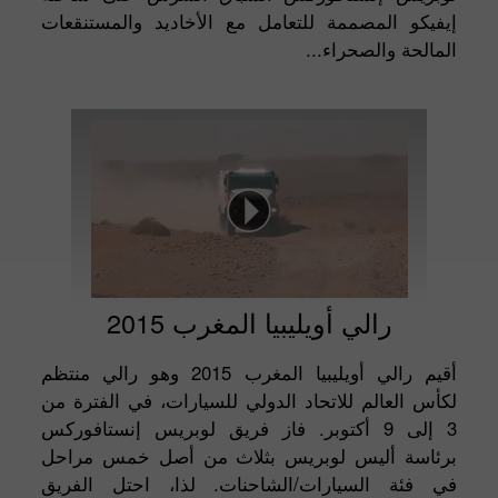
إيفيكو المصممة للتعامل مع الأخاديد والمستنقعات
المالحة والصحراء...
رالي أويليبيا المغرب 2015
أقيم رالي أويليبيا المغرب 2015 وهو رالي منتظم
لكأس العالم للاتحاد الدولي للسيارات، في الفترة من
3 إلى 9 أكتوبر. فاز فريق لوبريس إنستافوركس
برئاسة أليس لوبريس بثلاث من أصل خمس مراحل
في فئة السيارات/الشاحنات. لذا، احتل الفريق