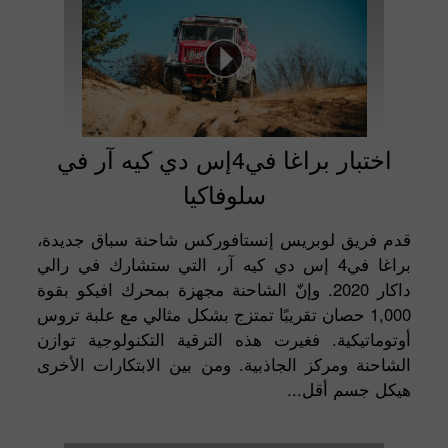
اختبار براغا في4إس دي كيه آر في
سلوفاكيا
قدم فريق لوبريس إنستافوركس شاحنة سباق جديدة،
براغا في4 إس دي كيه آر، التي ستشارك في رالي
داكار 2020. وإنّ الشاحنة مجهزة بمحرك افيكو بقوة
1,000 حصان تقريبًا تمتزج بشكل مثالي مع علبة تروس
أوتوماتيكية. فغيرت هذه الترقية التكنولوجية توازن
الشاحنة ومركز الجاذبية. ومن بين الابتكارات الأخرى
هيكل جسم أقل...