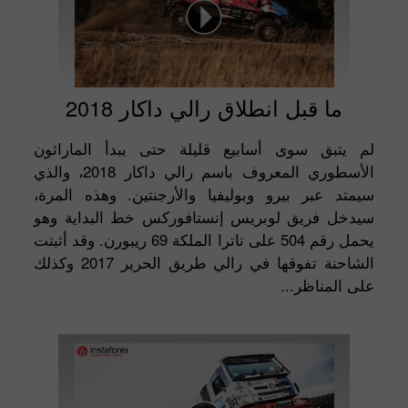
ما قبل انطلاق رالي داكار 2018
لم يتبق سوى أسابيع قليلة حتى يبدأ الماراثون
الأسطوري المعروف باسم رالي داكار 2018، والذي
سيمتد عبر بيرو وبوليفيا والأرجنتين. وهذه المرة،
سيدخل فريق لوبريس إنستافوركس خط البداية وهو
يحمل رقم 504 على تاترا الملكة 69 ريبورن. وقد أثبتت
الشاحنة تفوقها في رالي طريق الحرير 2017 وكذلك
على المناظر...