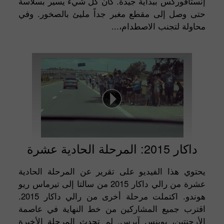
إنستافوركس ببداية جيدة. كان كل شيء يسير بسلاسة
حتى وصل إلى مقطع مغبر جداً مليئ بالصخور. وفي
محاولة لتجنب الاصطدام،...
داكار 2015: المرحلة الحادية عشرة
يحتوي هذا الفيديو على تقرير عن المرحلة الحادية
عشرة من رالي داكار 2015 من سالتا إلى تيرماس ريو
هوندو. اكتملت مرحلة أخرى من رالي داكار 2015.
اقترب جميع المشاركين من خط النهاية في عاصمة
الأرجنتين، بوينس آيرس. لم تحدث المرحلة الأخيرة