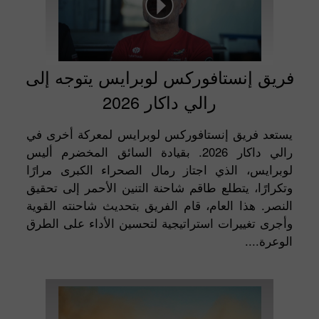
فريق إنستافوركس لوبرايس يتوجه إلى
رالي داكار 2026
يستعد فريق إنستافوركس لوبرايس لمعركة أخرى في
رالي داكار 2026. بقيادة السائق المخضرم أليس
لوبرايس، الذي اجتاز رمال الصحراء الكبرى مرارًا
وتكرارًا، يتطلع طاقم شاحنة التنين الأحمر إلى تحقيق
النصر. هذا العام، قام الفريق بتحديث شاحنته القوية
وأجرى تغييرات استراتيجية لتحسين الأداء على الطرق
الوعرة....