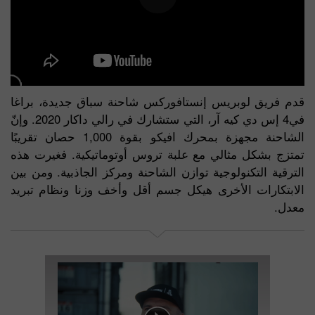
قدم فريق لوبريس إنستافوركس شاحنة سباق جديدة، براغا
في4 إس دي كيه آر، التي ستشارك في رالي داكار 2020. وإنّ
الشاحنة مجهزة بمحرك افيكو بقوة 1,000 حصان تقريبًا
تمتزج بشكل مثالي مع علبة تروس أوتوماتيكية. فغيرت هذه
الترقية التكنولوجية توازن الشاحنة ومركز الجاذبية. ومن بين
الابتكارات الأخرى هيكل جسم أقل وأخف وزنا ونظام تبريد
معدل.