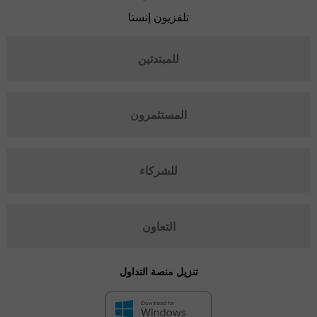
تلفزيون إنستا
للمبتدئين
المستثمرون
للشركاء
التعاون
تنزيل منصة التداول