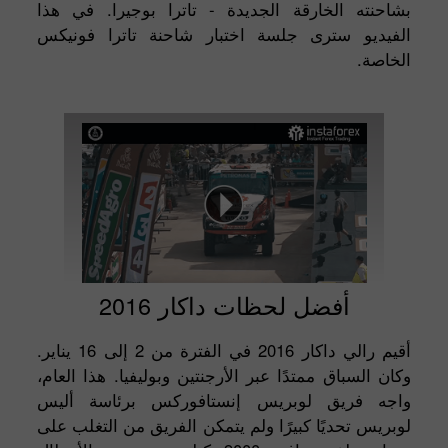
بشاحنته الخارقة الجديدة - تاترا بوجيرا. في هذا
الفيديو سترى جلسة اختبار شاحنة تاترا فونيكس
الخاصة.
أفضل لحظات داكار 2016
أقيم رالي داكار 2016 في الفترة من 2 إلى 16 يناير.
وكان السباق ممتدًا عبر الأرجنتين وبوليفيا. هذا العام،
واجه فريق لوبريس إنستافوركس برئاسة أليس
لوبريس تحديًا كبيرًا ولم يتمكن الفريق من التغلب على