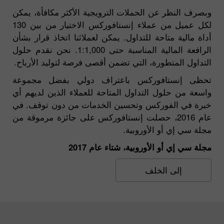
وبصرف النظر عن الحملات الترويجية الأكثر مكافأة، يمكن
لكل عميل من عملاء إنستافوركس الاختيار من بين 130
أداة مالية متاحة للتداول. يمكن لعملائنا اتخاذ قرار بشأن
الرافعة المالية المناسبة حتى 1:1,000. نحن نقدم حلول
التداول المتطورة، التي تضمن أقصى فرصة لتوليد الأرباح.
تحظى إنستافوركس باعتراف دولي بفضل مجموعة
واسعة من حلول التداول المتاحة للعملاء الذين لديهم أي
خبرة في الفوركس وتحسين الخدمات من دون توقف. في
عام 2016، حصلت إنستافوركس على جائزة مرموقة من
مجلة سي إي أو الأوروبية.
مجلة سي إي أو الأوروبية، شتاء عام 2017
إلى الخلف