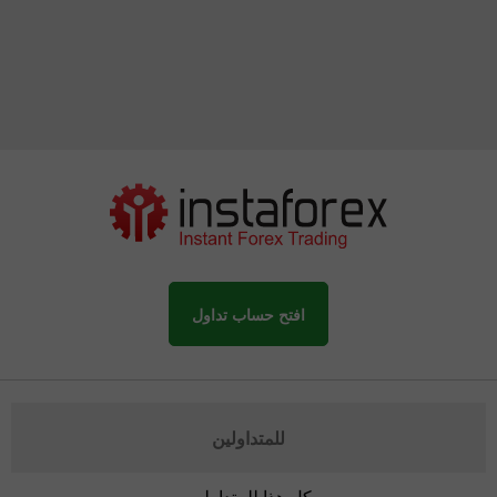
افتح حساب تداول
للمتداولين
كل هذا للمتداولين