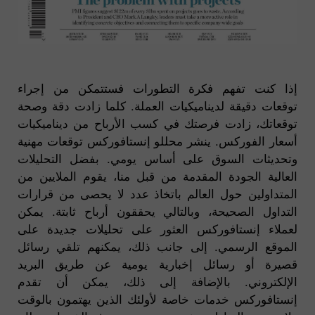
إذا كنت تفهم فكرة التطورات فستتمكن من إجراء
توقعات دقيقة لديناميكيات العملة. كلما زادت دقة وصحة
توقعاتك، زادت فرصتك في كسب الأرباح من ديناميكيات
أسعار الفوركس. ينشر محللو إنستافوركس توقعات مهنية
وتحديثات السوق على أساس يومي. بفضل التحليلات
العالية الجودة المقدمة من قبل منا، يقوم الملايين من
المتداولين حول العالم باتخاذ عدد لا يحصى من قرارات
التداول الصحيحة، وبالتالي يحققون أرباح ثابتة. يمكن
لعملاء إنستافوركس العثور على تحليلات جديدة على
الموقع الرسمي. إلى جانب ذلك، يمكنهم تلقي رسائل
قصيرة أو رسائل إخبارية يومية عن طريق البريد
الإلكتروني. بالإضافة إلى ذلك، يمكن أن تقدم
إنستافوركس خدمات خاصة لأولئك الذين يهتمون بالوقت