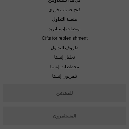
فتح حساب فوري
منصة التداول
بونصات إنستاتريد
Gifts for replenishment
ظروف التداول
تحليل إنستا
مخططات إنستا
تلفزيون إنستا
للمبتدئين
المستثمرون