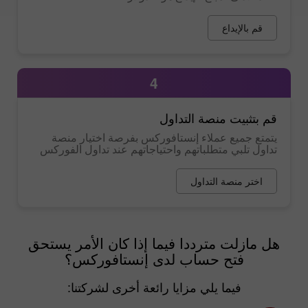
قم بالإيداع
4
قم بتثبيت منصة التداول
يتمتع جميع عملاء إنستافوركس بفرصة اختيار منصة
تداول تلبي متطلباتهم واحتياجاتهم عند تداول الفوركس
اختر منصة التداول
هل مازلت مترددا فيما إذا كان الأمر يستحق
فتح حساب لدى إنستافوركس؟
فيما يلي مزايا رائعة أخرى لشركتنا: