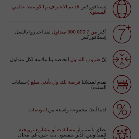
إنستافوركس
قد تم الاعتراف بها كوسيط عالمي
المستوى
أكثر
من 7 000 000 متداول
لقد اختاروا بالفعل
إنستافوركس
إنّ
ظروف التداول
الخاصة بنا ملائمة لكل متداول
نقدم لعملائنا
فرصة للتداول بأدنى مبلغ
(حسابات
السنت)
لدينا أيضًا مجموعة واسعة من
البونصات
نطلق باستمرار
مسابقات أو مشاريع ترويجية
للمتداولين الذين يتمتعون بأية خبرة في مجال