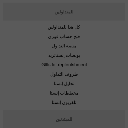
للمتداولين
كل هذا للمتداولين
فتح حساب فوري
منصة التداول
بونصات إنستاتريد
Gifts for replenishment
ظروف التداول
تحليل إنستا
مخططات إنستا
تلفزيون إنستا
للمبتدئين