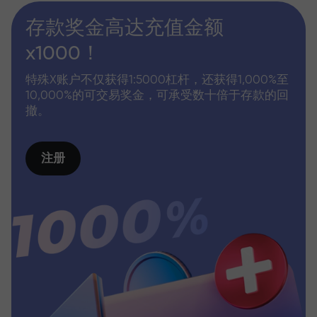
存款奖金高达充值金额
x1000！
特殊X账户不仅获得1:5000杠杆，还获得1,000%至
10,000%的可交易奖金，可承受数十倍于存款的回
撤。
注册