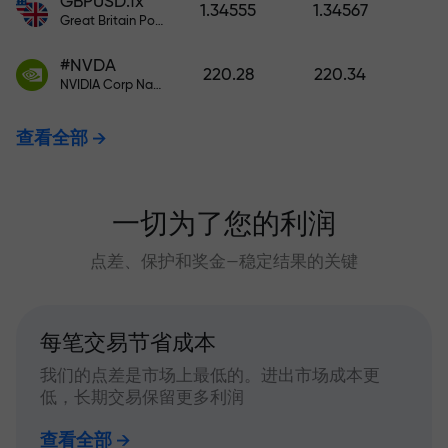
GBPUSD.fx
1.34555
1.34567
Great Britain Pound vs US Dollar
#NVDA
220.28
220.34
NVIDIA Corp Nasdaq Stock Exchange (Nasdaq) USD
查看全部
一切为了您的利润
点差、保护和奖金—稳定结果的关键
每笔交易节省成本
我们的点差是市场上最低的。进出市场成本更
低，长期交易保留更多利润
查看全部