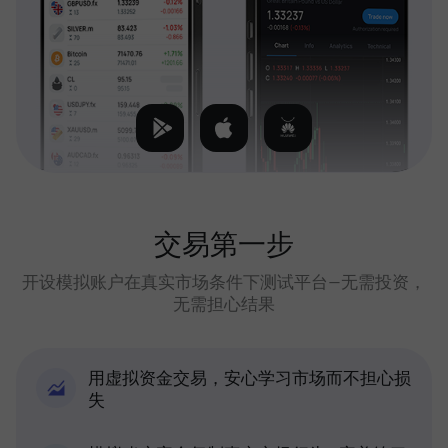
交易第一步
开设模拟账户在真实市场条件下测试平台—无需投资，
无需担心结果
用虚拟资金交易，安心学习市场而不担心损
失