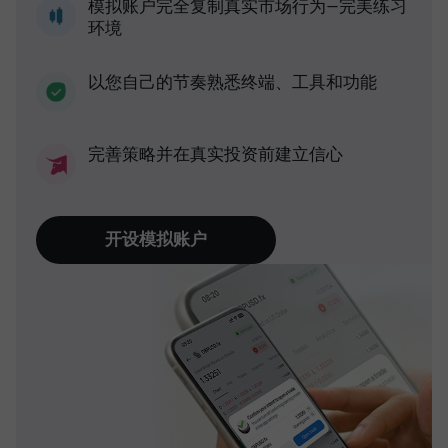
模拟账户完全复制真实市场行为—完美练习
环境
以您自己的节奏熟悉终端、工具和功能
完善策略并在真实投资前建立信心
开设模拟账户