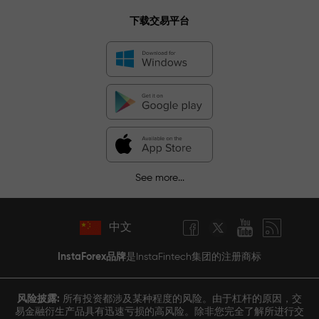
下载交易平台
See more...
中文
InstaForex品牌
是InstaFintech集团的注册商标
风险披露:
所有投资都涉及某种程度的风险。由于杠杆的原因，交
易金融衍生产品具有迅速亏损的高风险。除非您完全了解所进行交