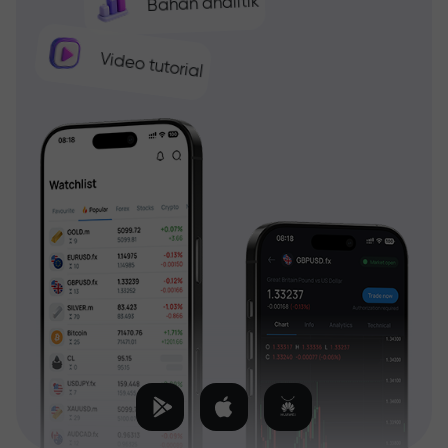
Bahan analitik
Video tutorial