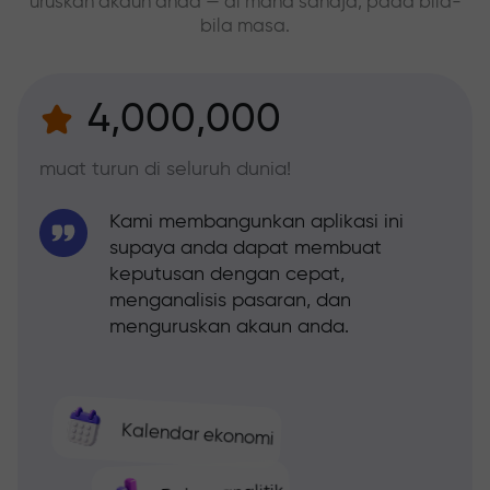
uruskan akaun anda — di mana sahaja, pada bila-
bila masa.
4,000,000
muat turun di seluruh dunia!
Kami membangunkan aplikasi ini
supaya anda dapat membuat
keputusan dengan cepat,
menganalisis pasaran, dan
menguruskan akaun anda.
Kalendar ekonomi