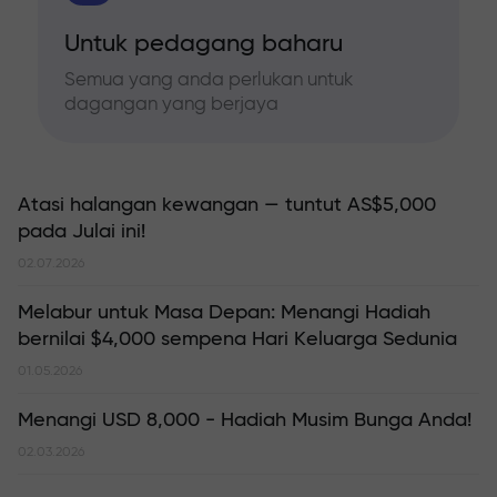
Untuk pedagang baharu
Semua yang anda perlukan untuk
dagangan yang berjaya
Atasi halangan kewangan — tuntut AS$5,000
pada Julai ini!
02.07.2026
Melabur untuk Masa Depan: Menangi Hadiah
bernilai $4,000 sempena Hari Keluarga Sedunia
01.05.2026
Menangi USD 8,000 - Hadiah Musim Bunga Anda!
02.03.2026