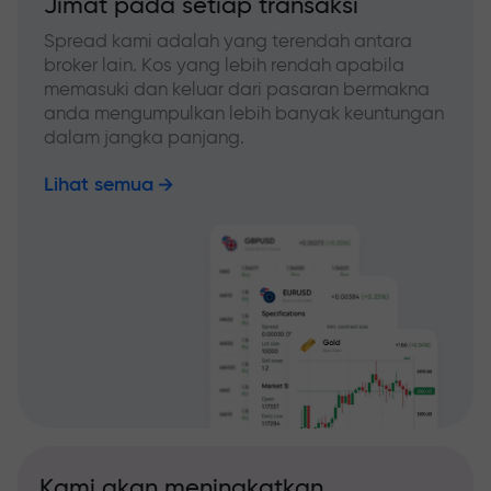
Jimat pada setiap transaksi
Spread kami adalah yang terendah antara
broker lain. Kos yang lebih rendah apabila
memasuki dan keluar dari pasaran bermakna
anda mengumpulkan lebih banyak keuntungan
dalam jangka panjang.
Lihat semua
Kami akan meningkatkan