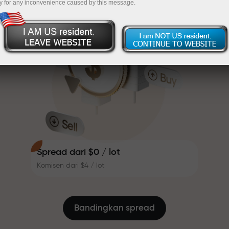
y for any inconvenience caused by this message.
bonus yang menjadikan
InstaForex
Depositkan akaun anda dengan $333 — pilih
dagangan lebih menarik. Setiap
pelanggan InstaForex boleh
hadiah bernilai hingga $1,500
menerima bonus sehingga 30%
Berdagang tanpa risiko — kami
pada deposit mereka dan
menjamin keuntungan anda
memanfaatkan promosi dan
tawaran istimewa yang lain.
Kelajuan trek laluan dan kelajuan
Bonus sehingga X1000 — pengganda
dagangan mempunyai nilai yang
terbesar di pasaran
sama. Aleš Loprais membawa
elemen pemanduan dan disiplin
ke dalam dunia dagangan,
bertindak sebagai rakan niaga
Spread dari $0 / lot
yang memberi inspirasi kepada
Komisen dari $4 / lot
pelanggan untuk mencapai
matlamat yang bercita-cita
Kami memberikan hadiah
tinggi.
sebenar, bukan bonus atau kod
promosi. Setiap pelanggan
Bandingkan spread
InstaForex diberikan iPhone,
MacBook, atau percutian impian