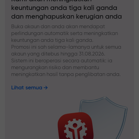
keuntungan anda tiga kali ganda
dan menghapuskan kerugian anda
Buka akaun dan anda akan mendapat
perlindungan automatik serta meningkatkan
keuntungan anda tiga kali ganda.
Promosi ini sah selama-lamanya untuk semua
akaun yang ditebus hingga 31.08.2026.
Sistem ini beroperasi secara automatik: ia
mengurangkan risiko dan membantu
meningkatkan hasil tanpa penglibatan anda.
Lihat semua