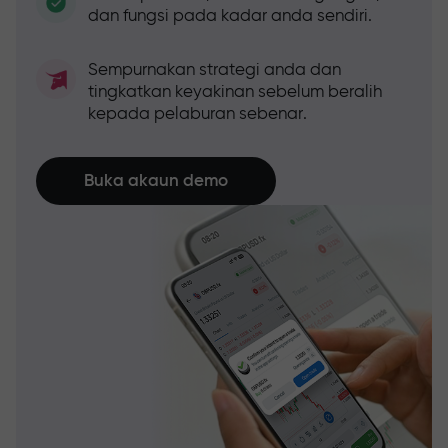
dan fungsi pada kadar anda sendiri.
Sempurnakan strategi anda dan
tingkatkan keyakinan sebelum beralih
kepada pelaburan sebenar.
Buka akaun demo