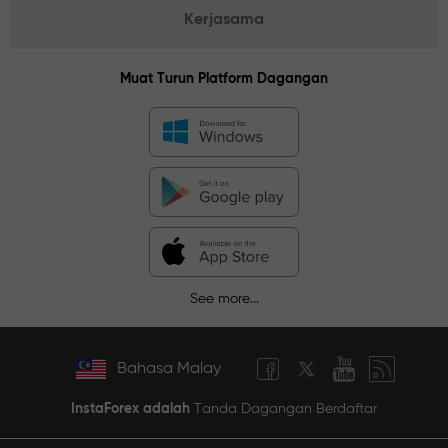
Kerjasama
Muat Turun Platform Dagangan
See more...
Bahasa Malay
InstaForex adalah
Tanda Dagangan Berdaftar