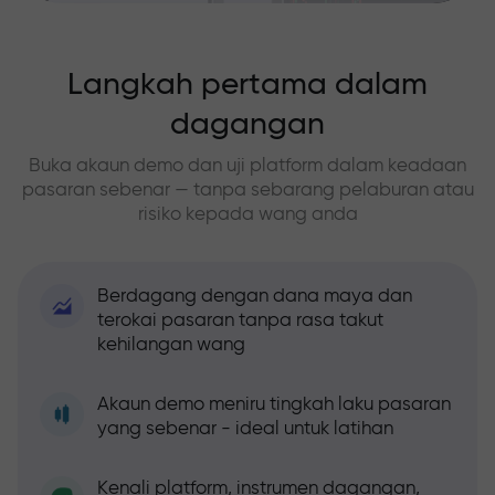
Langkah pertama dalam
dagangan
Buka akaun demo dan uji platform dalam keadaan
pasaran sebenar — tanpa sebarang pelaburan atau
risiko kepada wang anda
Berdagang dengan dana maya dan
terokai pasaran tanpa rasa takut
kehilangan wang
Akaun demo meniru tingkah laku pasaran
yang sebenar - ideal untuk latihan
Kenali platform, instrumen dagangan,