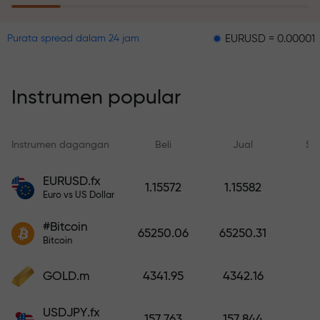
hanya dengan membuat deposit.
EURUSD = 0.00001
GBPUSD
Purata spread dalam 24 jam
Program insurans risiko
mengembalikan kerugian anda
dan menjamin penggandaan
Instrumen popular
keuntungan dalam tempoh 6
bulan. Berdagang dengan penuh
ketenangan — modal anda
Instrumen dagangan
Beli
Jual
Sp
dilindungi!
Depositkan dana dan terima
EURUSD.fx
1.15572
1.15582
bonus 1,000 kali ganda daripada
Euro vs US Dollar
deposit anda. X1000 bukan
#Bitcoin
kesilapan. Semakin besar deposit,
65250.06
65250.31
Bitcoin
semakin tinggi penggandanya.
GOLD.m
4341.95
4342.16
USDJPY.fx
157.763
157.844