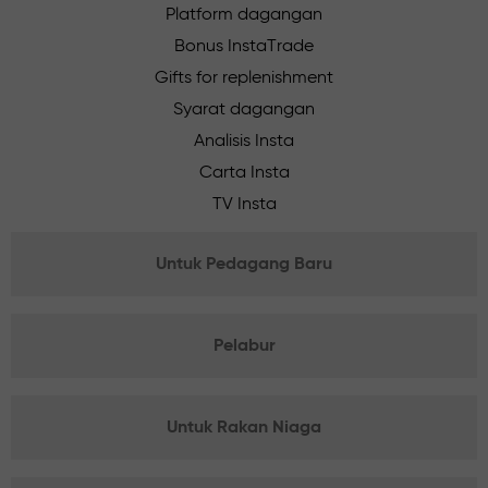
Platform dagangan
Bonus InstaTrade
Gifts for replenishment
Syarat dagangan
Analisis Insta
Carta Insta
TV Insta
Untuk Pedagang Baru
Pelabur
Untuk Rakan Niaga