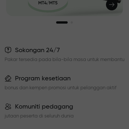
Sokongan 24/7
Pakar tersedia pada bila-bila masa untuk membantu
Program kesetiaan
bonus dan kempen promosi untuk pelanggan aktif
Komuniti pedagang
jutaan peserta di seluruh dunia