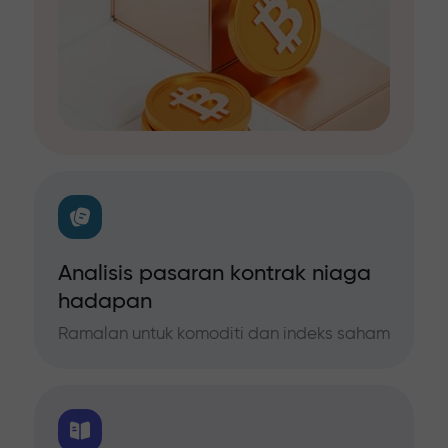
Analisis pasaran kontrak niaga
hadapan
Ramalan untuk komoditi dan indeks saham