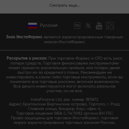
Смотреть еще...
Русский
Знак ИнстаФорекс
является зарегистрированным товарным
знаком ИнстаФорекс
Раскрытие о рисках:
При торговле Форекс и CFD есть риск
потери средств. Торговля финансовыми инструментами
может принести значительную прибыль или потерю денег
быстро из-за кредитного плеча. Рекомендуем не
инвестировать в какие-либо торговые инструменты, если вы
понимаете все торговые рисками, включая возможности.
Все деньги инвестируются могут включать реальное
участие, но не всё.
InstaFinance Ltd, рег. номер 1811672
Адрес: Британские Виргинские острова, Тортола, г. Роуд,
Главная улица, Виндзор Хаус, офис 4.
Торговая лицензия SIBA/L/14/1082 органа BVI FSC
Права защищены для торговли ИнстаФорекс, торговая
марка зарегистрирована торговых законом России.