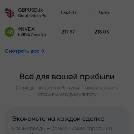
GBPUSD.fx
1.34537
1.3455
Great Britain Pound vs US Dollar
#NVDA
217.97
218.03
NVIDIA Corp Nasdaq Stock Exchange (Nasdaq) USD
Смотреть все
Всё для вашей прибыли
Спреды, защита и бонусы — ваши ключи к
стабильному результату
Экономьте на каждой сделке
Наши спреды — самые низкие спреды на