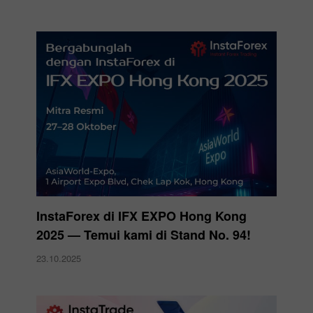
InstaForex di IFX EXPO Hong Kong
2025 — Temui kami di Stand No. 94!
23.10.2025