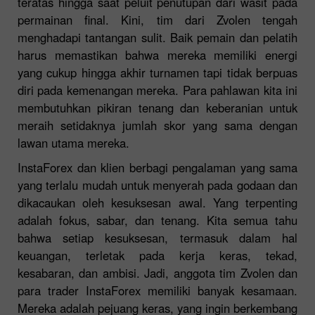
teratas hingga saat peluit penutupan dari wasit pada
permainan final. Kini, tim dari Zvolen tengah
menghadapi tantangan sulit. Baik pemain dan pelatih
harus memastikan bahwa mereka memiliki energi
yang cukup hingga akhir turnamen tapi tidak berpuas
diri pada kemenangan mereka. Para pahlawan kita ini
membutuhkan pikiran tenang dan keberanian untuk
meraih setidaknya jumlah skor yang sama dengan
lawan utama mereka.
InstaForex dan klien berbagi pengalaman yang sama
yang terlalu mudah untuk menyerah pada godaan dan
dikacaukan oleh kesuksesan awal. Yang terpenting
adalah fokus, sabar, dan tenang. Kita semua tahu
bahwa setiap kesuksesan, termasuk dalam hal
keuangan, terletak pada kerja keras, tekad,
kesabaran, dan ambisi. Jadi, anggota tim Zvolen dan
para trader InstaForex memiliki banyak kesamaan.
Mereka adalah pejuang keras, yang ingin berkembang