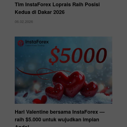
Tim InstaForex Loprais Raih Posisi
Kedua di Dakar 2026
06.02.2026
Hari Valentine bersama InstaForex —
raih $5.000 untuk wujudkan impian
Anda!