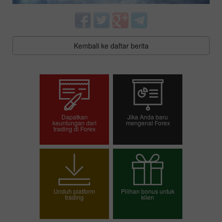
Kembali ke daftar berita
Dapatkan
Jika Anda baru
keuntungan dari
mengenal Forex
trading di Forex
Buka akun trading
Buka akun demo
Unduh platform
Pilihan bonus untuk
trading
klien