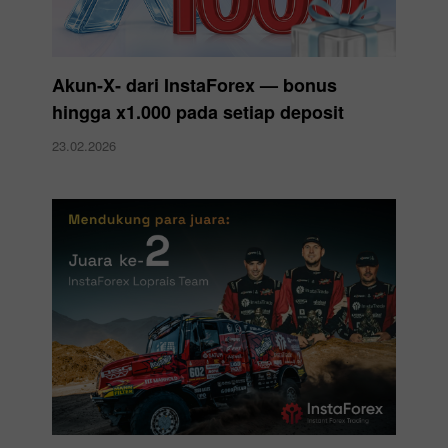
Akun-X‑ dari InstaForex — bonus
hingga x1.000 pada setiap deposit
23.02.2026