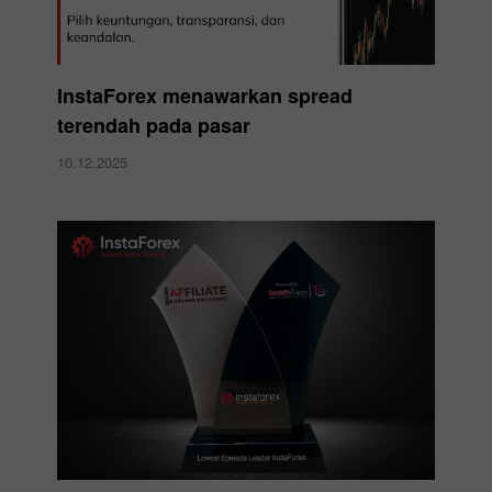
InstaForex menawarkan spread
terendah pada pasar
10.12.2025