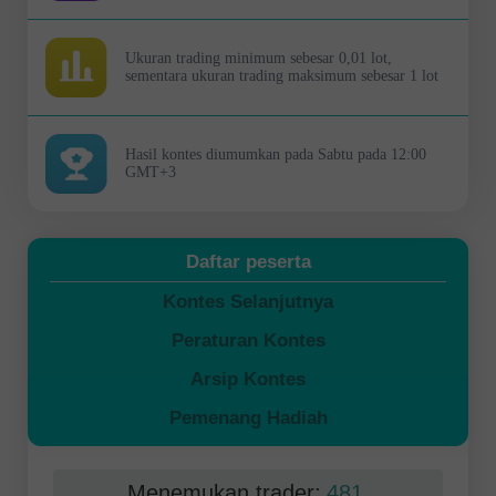
Ukuran trading minimum sebesar 0,01 lot,
sementara ukuran trading maksimum sebesar 1 lot
Hasil kontes diumumkan pada Sabtu pada 12:00
GMT+3
Daftar peserta
Kontes Selanjutnya
Peraturan Kontes
Arsip Kontes
Pemenang Hadiah
Menemukan trader:
481