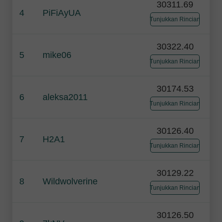
30311.69
4
PiFiAyUA
Tunjukkan Rincian
30322.40
5
mike06
Tunjukkan Rincian
30174.53
6
aleksa2011
Tunjukkan Rincian
30126.40
7
H2A1
Tunjukkan Rincian
30129.22
8
Wildwolverine
Tunjukkan Rincian
30126.50