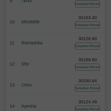
9
7kNV
Tunjukkan Rincian
30163.40
10
MGold58
Tunjukkan Rincian
30126.60
11
Romashka
Tunjukkan Rincian
30189.60
12
Sfsr
Tunjukkan Rincian
30330.64
13
Chris
Tunjukkan Rincian
30124.49
14
Ayesha
Tunjukkan Rincian