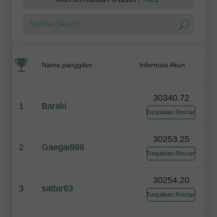
Nama panggilan
Informasi Akun
30340.72
1
Baraki
Tunjukkan Rincian
30253.25
2
Gaegai998
Tunjukkan Rincian
30254.20
3
sattar63
Tunjukkan Rincian