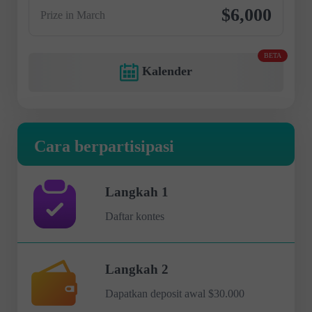
$6,000
Prize in March
BETA
Kalender
Cara berpartisipasi
Langkah 1
Daftar kontes
Langkah 2
Dapatkan deposit awal $30.000