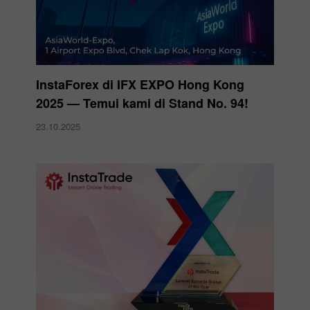
InstaForex di IFX EXPO Hong Kong
2025 — Temui kami di Stand No. 94!
23.10.2025