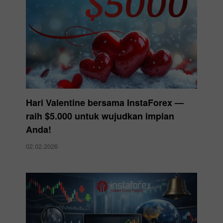
Hari Valentine bersama InstaForex —
raih $5.000 untuk wujudkan impian
Anda!
02.02.2026