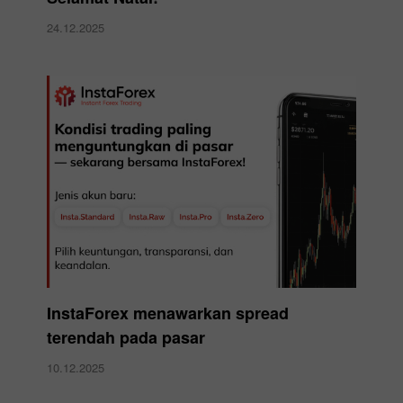
24.12.2025
InstaForex menawarkan spread
terendah pada pasar
10.12.2025