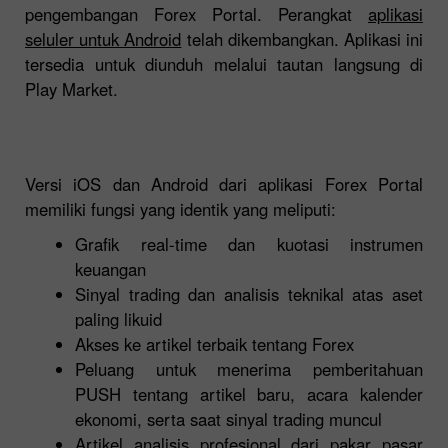
pengembangan Forex
Portal
. Perangkat
aplikasi
seluler untuk Android
telah dikembangkan. Aplikasi ini
tersedia untuk diunduh melalui tautan langsung di
Play Market.
Versi iOS dan Android dari aplikasi Forex Portal
memiliki fungsi yang identik yang meliputi:
Grafik real-time dan kuotasi instrumen
keuangan
Sinyal trading dan analisis teknikal atas aset
paling likuid
Akses ke artikel terbaik tentang Forex
Peluang untuk menerima pemberitahuan
PUSH tentang artikel baru, acara kalender
ekonomi, serta saat sinyal trading muncul
Artikel analisis profesional dari pakar pasar