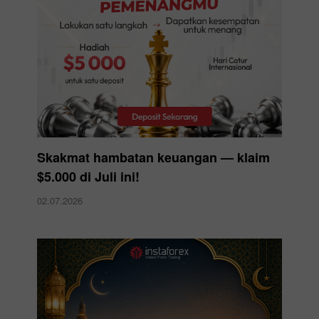
Skakmat hambatan keuangan — klaim
$5.000 di Juli ini!
02.07.2026