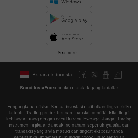
See more...
Bahasa Indonesia
Brand InstaForex
adalah merek dagang terdaftar
Pengungkapan risiko: Semua investasi melibatkan tingkat risiko
tertentu. Trading produk turunan finansial memiliki risiko tinggi
kehilangan uang dengan cepat karena leverage. Jangan trading
instrumen ini jika anda tidak memahami sepenuhnya sifat dari
transaksi yang anda masuki dan tingkat eksposur anda
sebenarnya. Investasi ini mungkin cocok untuk sebagian