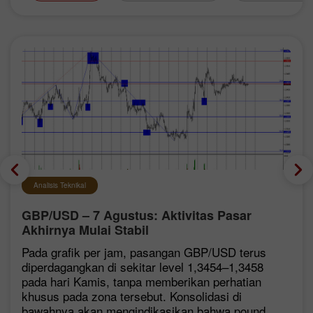
Analisis Teknikal
GBP/USD – 7 Agustus: Aktivitas Pasar
Akhirnya Mulai Stabil
Pada grafik per jam, pasangan GBP/USD terus
diperdagangkan di sekitar level 1,3454–1,3458
pada hari Kamis, tanpa memberikan perhatian
khusus pada zona tersebut. Konsolidasi di
bawahnya akan mengindikasikan bahwa pound