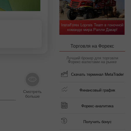
InstaForex Loprais Team в гоночной
команде мира Ралли Дакар!
Торговля на Форекс
Лучший брокер для торговли
Форекс-валютами на рынке
Скачать терминал MetaTrader
Финансовый график
Форекс-аналитика
Получить бонус