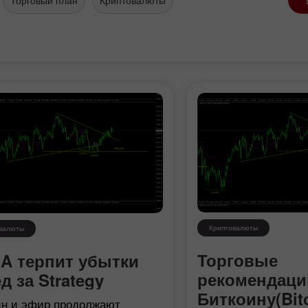
Криптовалюты
валюты
Бонус 30%
Счастливый депозит
Торговые
A терпит убытки
рекомендаци
д за Strategy
Клубный бонус
Биткоину(Bitc
ин и эфир продолжают