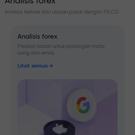
Analisis forex
Analisis terbaik dan ulasan pasar dengan FX.CO
Analisis forex
Prediksi harian untuk pasangan mata
uang dan emas
Lihat semua