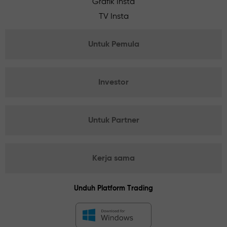
Grafik Insta
TV Insta
Untuk Pemula
Investor
Untuk Partner
Kerja sama
Unduh Platform Trading