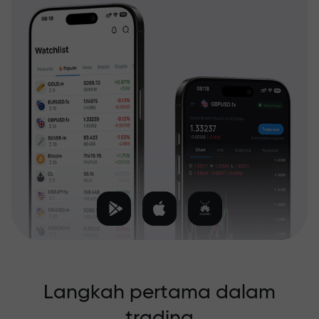
Langkah pertama dalam
trading