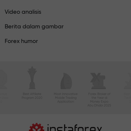
Video analisis
Berita dalam gambar
Forex humor
ctive
Best Affiliate
Most Innovative
Forex Broker of
Best
n Asia
Program 2020
Mobile Trading
the Year di
Tec
20
Application
Money Expo
Abu Dhabi 2025