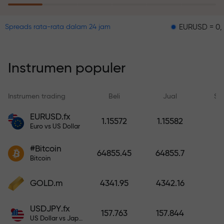
hanya dengan melakukan
deposit.
EURUSD = 0,00001
Spreads rata-rata dalam 24 jam
Program asuransi risiko mengganti
kerugian Anda dan menjamin
keuntungan tiga kali lipat dalam 6
Instrumen populer
bulan. Trading dengan tenang —
modal Anda terlindungi!
Instrumen trading
Beli
Jual
Sp
EURUSD.fx
1.15572
1.15582
Lakukan deposit dan terima bonus
Euro vs US Dollar
1.000 kali lebih besar dari deposit
Anda. X1000 bukan salah ketik.
#Bitcoin
64855.45
64855.7
Semakin besar depositnya,
Bitcoin
semakin tinggi penggandanya.
GOLD.m
4341.95
4342.16
USDJPY.fx
157.763
157.844
US Dollar vs Japanese Yen