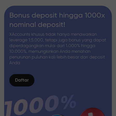
Bonus deposit hingga 1000x
nominal deposit!
XAccounts khusus tidak hanya menawarkan
leverage 1:5.000, tetapi juga bonus yang dapat
diperdagangkan mulai dari 1.000% hingga
10.000%, memungkinkan Anda menahan
penurunan puluhan kali lebih besar dari deposit
Anda
Daftar