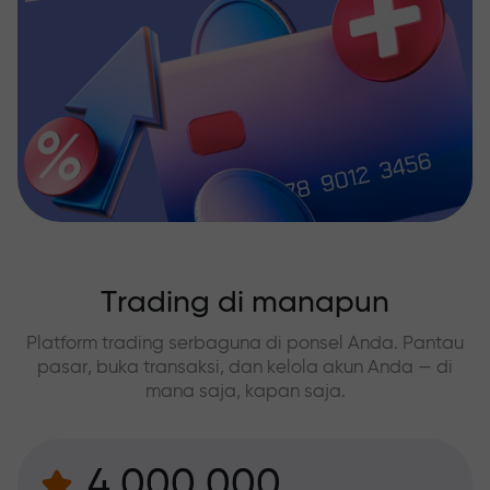
Trading di manapun
Platform trading serbaguna di ponsel Anda. Pantau
pasar, buka transaksi, dan kelola akun Anda — di
mana saja, kapan saja.
4.000.000