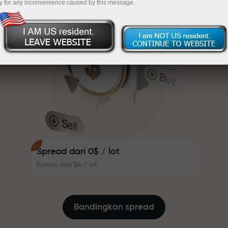
y for any inconvenience caused by this message.
sistem bonus yang membuat
InstaForex
Deposit ke akun Anda $333 — pilih hadiah senilai
trading semakin menarik. Setiap
klien InstaForex dapat menerima
hingga $1,500
bonus hingga 30% dari deposit
Trading bebas risiko — kami
mereka dan memanfaatkan
menjamin profit Anda
promosi serta penawaran spesial
lainnya.
Kecepatan balap dan trading
Bonus hingga X1000 — pengganda
memiliki nilai yang sama. Aleš
terbesar pada pasar
Loprais menghadirkan unsur-unsur
kecepatan dan disiplin ke dalam
dunia trading, bertindak sebagai
mitra yang menginspirasi klien
Spread dari 0$ / lot
untuk mencapai tujuan ambisius.
Komisi dari $4 / lot
Kami memberikan hadiah
sungguhan, bukan bonus atau
kode promo. Setiap klien
Bandingkan spread
InstaForex mendapatkan iPhone,
MacBook, atau perjalanan impian