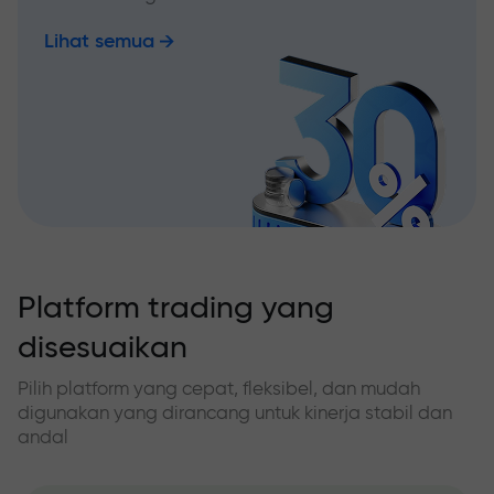
Lihat semua
Platform trading yang
disesuaikan
Pilih platform yang cepat, fleksibel, dan mudah
digunakan yang dirancang untuk kinerja stabil dan
andal