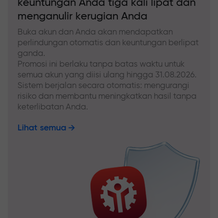
keuntungan Anda tiga kali lipat dan
menganulir kerugian Anda
Buka akun dan Anda akan mendapatkan
perlindungan otomatis dan keuntungan berlipat
ganda.
Promosi ini berlaku tanpa batas waktu untuk
semua akun yang diisi ulang hingga 31.08.2026.
Sistem berjalan secara otomatis: mengurangi
risiko dan membantu meningkatkan hasil tanpa
keterlibatan Anda.
Lihat semua