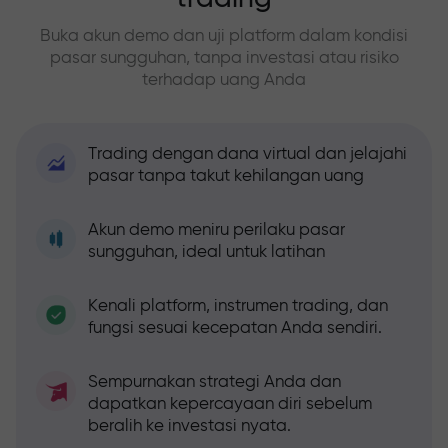
Buka akun demo dan uji platform dalam kondisi
pasar sungguhan, tanpa investasi atau risiko
terhadap uang Anda
Trading dengan dana virtual dan jelajahi
pasar tanpa takut kehilangan uang
Akun demo meniru perilaku pasar
sungguhan, ideal untuk latihan
Kenali platform, instrumen trading, dan
fungsi sesuai kecepatan Anda sendiri.
Sempurnakan strategi Anda dan
dapatkan kepercayaan diri sebelum
beralih ke investasi nyata.