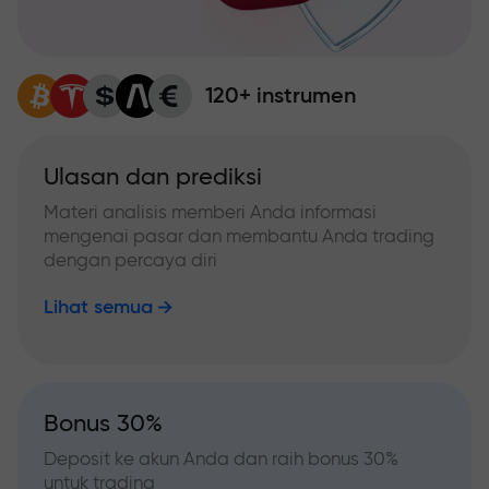
120+ instrumen
Ulasan dan prediksi
Materi analisis memberi Anda informasi
mengenai pasar dan membantu Anda trading
dengan percaya diri
Lihat semua
Bonus 30%
Deposit ke akun Anda dan raih bonus 30%
untuk trading