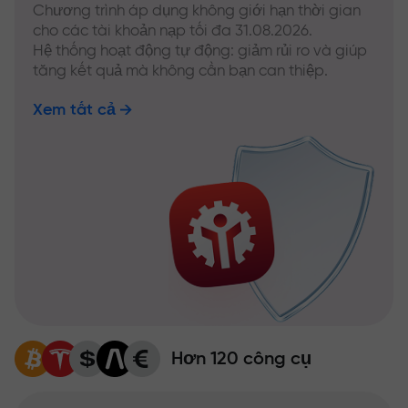
Chương trình áp dụng không giới hạn thời gian
cho các tài khoản nạp tối đa 31.08.2026.
Hệ thống hoạt động tự động: giảm rủi ro và giúp
tăng kết quả mà không cần bạn can thiệp.
Xem tất cả
Hơn 120 công cụ