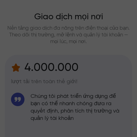
Giao dịch mọi nơi
Nền tảng giao dịch đa năng trên điện thoại của bạn.
Theo dõi thị trường, mở lệnh và quản lý tài khoản —
mọi lúc, mọi nơi.
4.000.000
lượt tải trên toàn thế giới!
Chúng tôi phát triển ứng dụng để
bạn có thể nhanh chóng đưa ra
quyết định, phân tích thị trường và
quản lý tài khoản