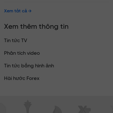
Xem tất cả
Xem thêm thông tin
Tin tức TV
Phân tích video
Tin tức bằng hình ảnh
Hài hước Forex