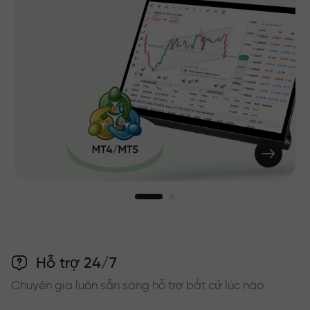
Hỗ trợ 24/7
Chuyên gia luôn sẵn sàng hỗ trợ bất cứ lúc nào