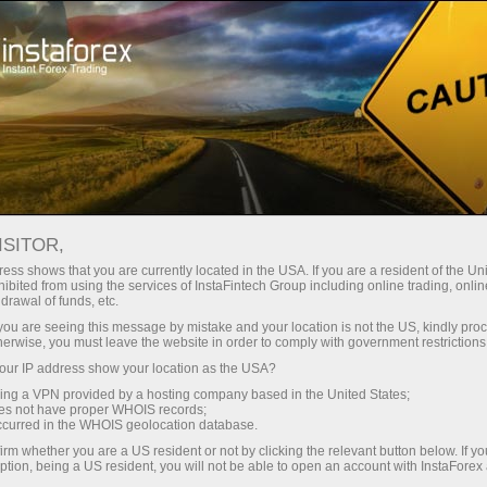
Spread cực thấp — lợi nhuận cao
ISITOR,
ess shows that you are currently located in the USA. If you are a resident of the Uni
Thưởng 30%
ibited from using the services of InstaFintech Group including online trading, online
Với InstaForex, bạn được tiếp cận
drawal of funds, etc.
những điều kiện cạnh tranh thực
cho mỗi lần nạp tiền
k you are seeing this message by mistake and your location is not the US, kindly pro
sự: đòn bẩy lên tới 1:5000, spread
herwise, you must leave the website in order to comply with government restrictions
và hoa hồng tốt nhất trên thị
ur IP address show your location as the USA?
Tốc độ
trường, cùng điều kiện thuận lợi để
sing a VPN provided by a hosting company based in the United States;
giao dịch cổ phiếu và chỉ số.
oes not have proper WHOIS records;
trong giao dịch và trên đường đua
occurred in the WHOIS geolocation database.
irm whether you are a US resident or not by clicking the relevant button below. If y
ption, being a US resident, you will not be able to open an account with InstaForex
Jackpot quà tặng cá nhân của bạn
Chúng tôi đã phát triển hệ thống