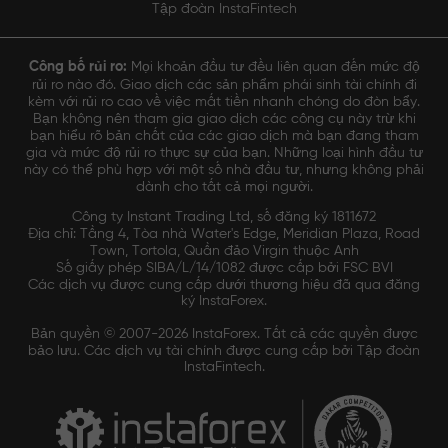
Tập đoàn InstaFintech
Công bố rủi ro:
Mọi khoản đầu tư đều liên quan đến mức độ
rủi ro nào đó. Giao dịch các sản phẩm phái sinh tài chính đi
kèm với rủi ro cao về việc mất tiền nhanh chóng do đòn bẩy.
Bạn không nên tham gia giao dịch các công cụ này trừ khi
bạn hiểu rõ bản chất của các giao dịch mà bạn đang tham
gia và mức độ rủi ro thực sự của bạn. Những loại hình đầu tư
này có thể phù hợp với một số nhà đầu tư, nhưng không phải
dành cho tất cả mọi người.
Công ty Instant Trading Ltd, số đăng ký 1811672
Địa chỉ: Tầng 4, Tòa nhà Water's Edge, Meridian Plaza, Road
Town, Tortola, Quần đảo Virgin thuộc Anh
Số giấy phép SIBA/L/14/1082 được cấp bởi FSC BVI
Các dịch vụ được cung cấp dưới thương hiệu đã qua đăng
ký InstaForex.
Bản quyền © 2007-2026 InstaForex. Tất cả các quyền được
bảo lưu. Các dịch vụ tài chính được cung cấp bởi Tập đoàn
InstaFintech.