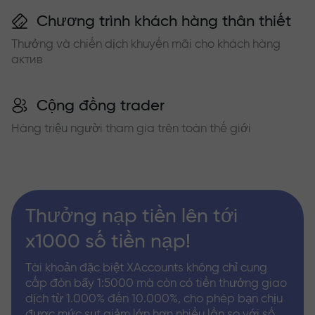
Chương trình khách hàng thân thiết
Thưởng và chiến dịch khuyến mãi cho khách hàng
актив
Cộng đồng trader
Hàng triệu người tham gia trên toàn thế giới
Thưởng nạp tiền lên tới
x1000 số tiền nạp!
Tài khoản đặc biệt XAccounts không chỉ cung
cấp đòn bẩy 1:5000 mà còn có tiền thưởng giao
dịch từ 1.000% đến 10.000%, cho phép bạn chịu
được mức sụt giảm lớn hơn nhiều lần so với số