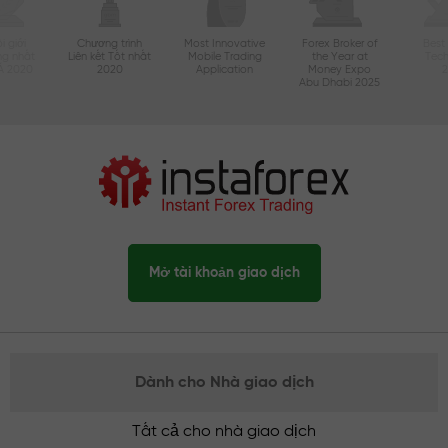
 giới
Chương trình
Most Innovative
Forex Broker of
Best
ng nhất
Liên kết Tốt nhất
Mobile Trading
the Year at
Tec
Á 2020
2020
Application
Money Expo
Abu Dhabi 2025
Mở tài khoản giao dịch
Dành cho Nhà giao dịch
Tất cả cho nhà giao dịch