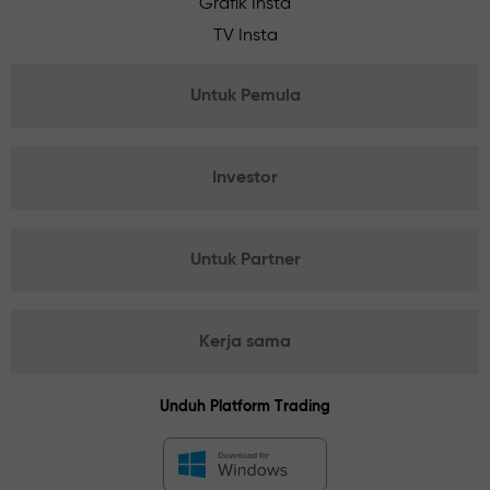
Grafik Insta
TV Insta
Untuk Pemula
Investor
Untuk Partner
Kerja sama
Unduh Platform Trading