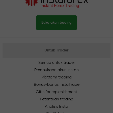
Buka akun trading
Untuk Trader
Semua untuk trader
Pembukaan akun instan
Platform trading
Bonus-bonus InstaTrade
Gifts for replenishment
Ketentuan trading
Analisis Insta