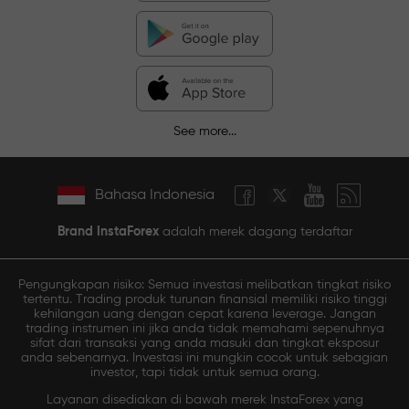
See more...
Bahasa Indonesia
Brand InstaForex
adalah merek dagang terdaftar
Pengungkapan risiko: Semua investasi melibatkan tingkat risiko
tertentu. Trading produk turunan finansial memiliki risiko tinggi
kehilangan uang dengan cepat karena leverage. Jangan
trading instrumen ini jika anda tidak memahami sepenuhnya
sifat dari transaksi yang anda masuki dan tingkat eksposur
anda sebenarnya. Investasi ini mungkin cocok untuk sebagian
investor, tapi tidak untuk semua orang.
Layanan disediakan di bawah merek InstaForex yang