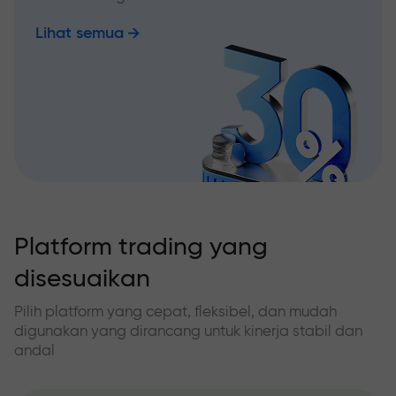
Lihat semua
Platform trading yang
disesuaikan
Pilih platform yang cepat, fleksibel, dan mudah
digunakan yang dirancang untuk kinerja stabil dan
andal