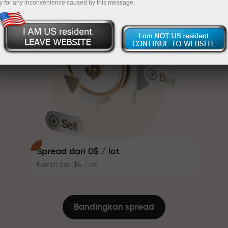
y for any inconvenience caused by this message.
sistem bonus yang membuat
InstaForex
Deposit ke akun Anda $333 — pilih hadiah senilai
trading semakin menarik. Setiap
klien InstaForex dapat menerima
hingga $1,500
bonus hingga 30% dari deposit
Trading bebas risiko — kami
mereka dan memanfaatkan
menjamin profit Anda
promosi serta penawaran spesial
lainnya.
Kecepatan balap dan trading
Bonus hingga X1000 — pengganda
memiliki nilai yang sama. Aleš
terbesar pada pasar
Loprais menghadirkan unsur-unsur
kecepatan dan disiplin ke dalam
dunia trading, bertindak sebagai
mitra yang menginspirasi klien
Spread dari 0$ / lot
untuk mencapai tujuan ambisius.
Komisi dari $4 / lot
Kami memberikan hadiah
sungguhan, bukan bonus atau
kode promo. Setiap klien
Bandingkan spread
InstaForex mendapatkan iPhone,
MacBook, atau perjalanan impian