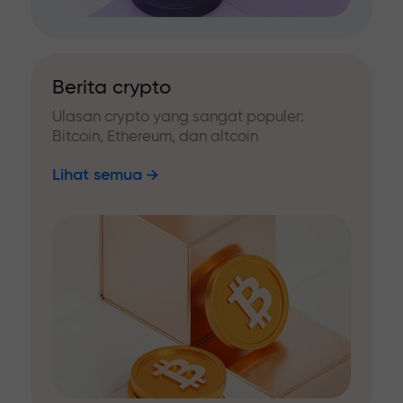
Berita crypto
Ulasan crypto yang sangat populer:
Bitcoin, Ethereum, dan altcoin
Lihat semua