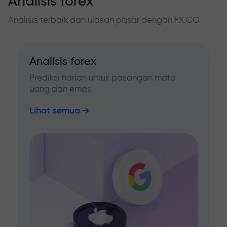
Analisis forex
Analisis terbaik dan ulasan pasar dengan FX.CO
Analisis forex
Prediksi harian untuk pasangan mata
uang dan emas
Lihat semua