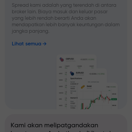
Spread kami adalah yang terendah di antara
broker lain. Biaya masuk dan keluar pasar
yang lebih rendah berarti Anda akan
mendapatkan lebih banyak keuntungan dalam
jangka panjang.
Lihat semua
Kami akan melipatgandakan