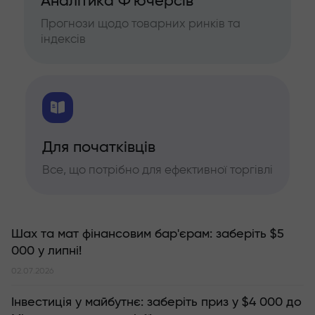
Аналітика Ф'ючерсів
Прогнози щодо товарних ринків та
індексів
Для початківців
Все, що потрібно для ефективної торгівлі
Шах та мат фінансовим бар'єрам: заберіть $5
000 у липні!
02.07.2026
Інвестиція у майбутнє: заберіть приз у $4 000 до