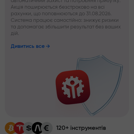
автоматичний захист та потроєння прибутку.
Акція поширюється безстроково на всі
рахунки, що поповнюються до 31.08.2026.
Система працює самостійно: знижує ризики
та допомагає збільшити результат без ваших
дій.
Дивитись все
120+ інструментів