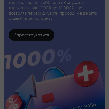
торгове плече 1:5000, але й бонус, що
торгується, від 1,000% до 10,000%, що
дозволяє пересиджувати просадки в десятки
разів більше депозиту.
Зареєструватися