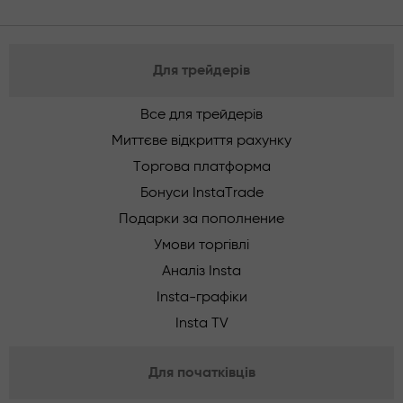
Для трейдерів
Все для трейдерів
Миттєве відкриття рахунку
Торгова платформа
Бонуси InstaTrade
Подарки за пополнение
Умови торгівлі
Аналіз Insta
Insta-графіки
Insta TV
Для початківців