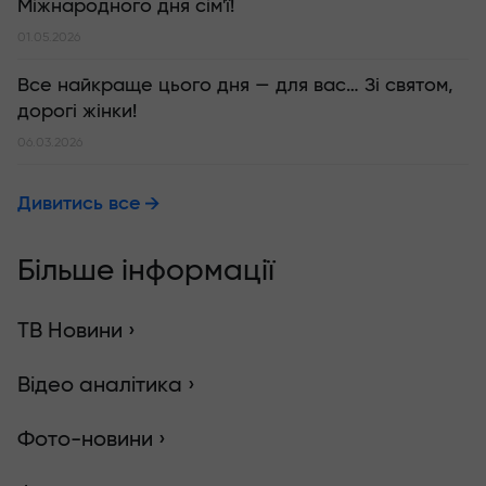
Міжнародного дня сім'ї!
01.05.2026
Все найкраще цього дня — для вас… Зі святом,
дорогі жінки!
06.03.2026
Дивитись все
Більше інформації
ТВ Новини ›
Відео аналітика ›
Фото-новини ›