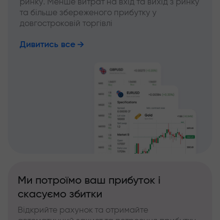
ринку. Менше витрат на вхід та вихід з ринку
та більше збереженого прибутку у
довгостроковій торгівлі
Дивитись все
Ми потроїмо ваш прибуток і
скасуємо збитки
Відкрийте рахунок та отримайте