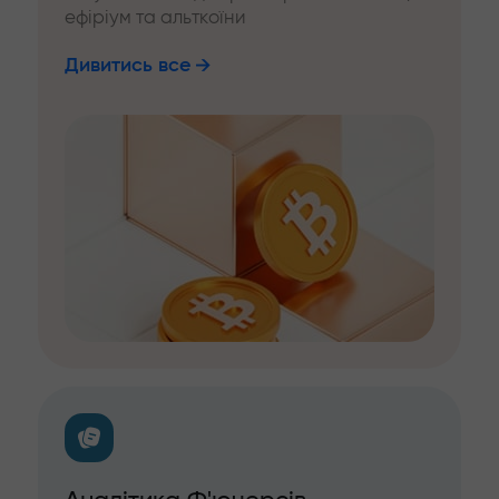
ефіріум та альткоїни
Дивитись все