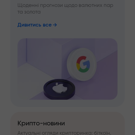
Щоденні прогнози щодо валютних пар
та золота
Дивитись все
Крипто-новини
Актуальні огляди крипторинка: біткоїн,