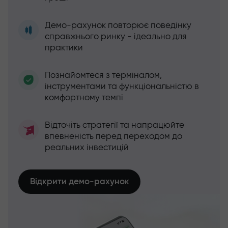
Демо-рахунок повторює поведінку
справжнього ринку - ідеально для
практики
Познайомтеся з терміналом,
інструментами та функціональністю в
комфортному темпі
Відточіть стратегії та напрацюйте
впевненість перед переходом до
реальних інвестицій
Відкрити демо-рахунок