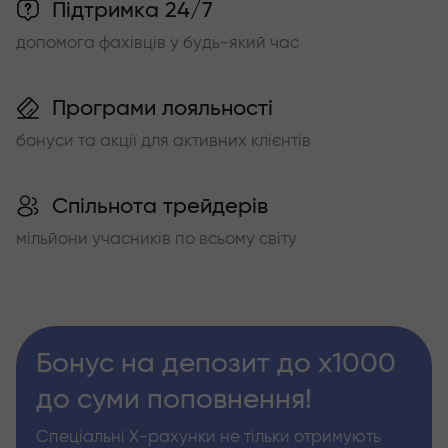
Підтримка 24/7
допомога фахівців у будь-який час
Програми лояльності
бонуси та акції для активних клієнтів
Спільнота трейдерів
мільйони учасників по всьому світу
Бонус на депозит до х1000
до суми поповнення!
Спеціальні Х-рахунки не тільки отримують