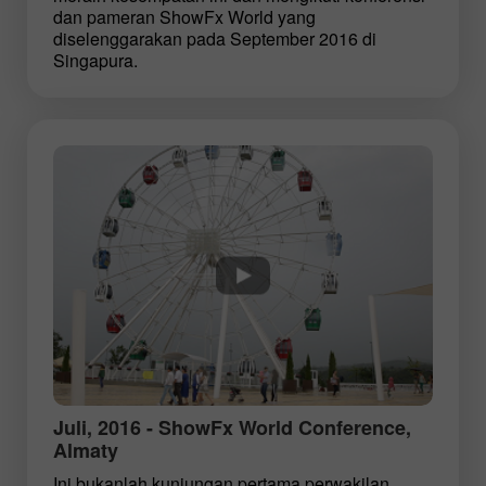
dan pameran ShowFx World yang
diselenggarakan pada September 2016 di
Singapura.
Juli, 2016 - ShowFx World Conference,
Almaty
Ini bukanlah kunjungan pertama perwakilan