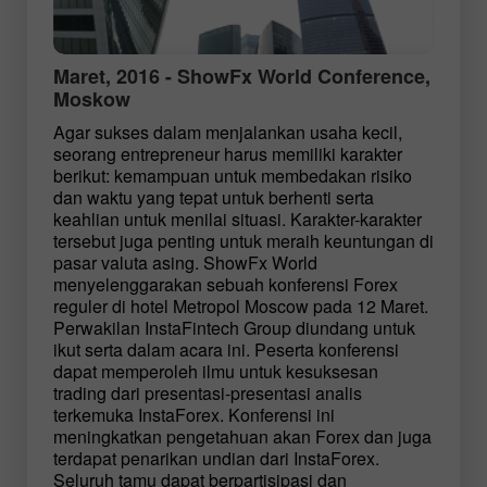
Maret, 2016 - ShowFx World Conference,
Moskow
Agar sukses dalam menjalankan usaha kecil,
seorang entrepreneur harus memiliki karakter
berikut: kemampuan untuk membedakan risiko
dan waktu yang tepat untuk berhenti serta
keahlian untuk menilai situasi. Karakter-karakter
tersebut juga penting untuk meraih keuntungan di
pasar valuta asing. ShowFx World
menyelenggarakan sebuah konferensi Forex
reguler di hotel Metropol Moscow pada 12 Maret.
Perwakilan InstaFintech Group diundang untuk
ikut serta dalam acara ini. Peserta konferensi
dapat memperoleh ilmu untuk kesuksesan
trading dari presentasi-presentasi analis
terkemuka InstaForex. Konferensi ini
meningkatkan pengetahuan akan Forex dan juga
terdapat penarikan undian dari InstaForex.
Seluruh tamu dapat berpartisipasi dan