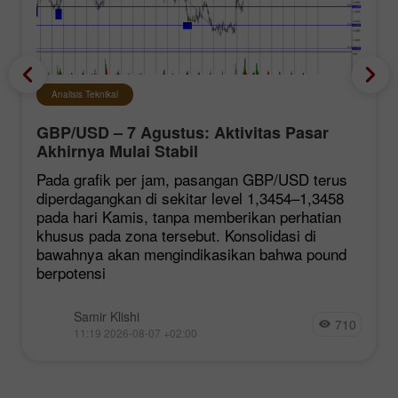
Analisis Teknikal
GBP/USD – 7 Agustus: Aktivitas Pasar
Akhirnya Mulai Stabil
Pada grafik per jam, pasangan GBP/USD terus
diperdagangkan di sekitar level 1,3454–1,3458
pada hari Kamis, tanpa memberikan perhatian
khusus pada zona tersebut. Konsolidasi di
bawahnya akan mengindikasikan bahwa pound
berpotensi
Samir Klishi
710
11:19 2026-08-07 +02:00