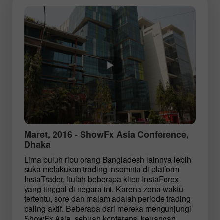
Maret, 2016 - ShowFx Asia Conference,
Dhaka
Lima puluh ribu orang Bangladesh lainnya lebih
suka melakukan trading insomnia di platform
InstaTrader. Itulah beberapa klien InstaForex
yang tinggal di negara ini. Karena zona waktu
tertentu, sore dan malam adalah periode trading
paling aktif. Beberapa dari mereka mengunjungi
ShowFx Asia, sebuah konferensi keuangan