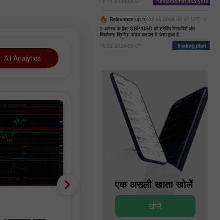
08:11 2026-08-07
Fundamental analysis
Relevance up to
22:00 2026-08-07 UTC--4
7 अगस्त के लिए GBP/USD की ट्रेडिंग सिफारिशें और
विश्लेषण: ब्रिटिश पाउंड दलदल में फंसा हुआ है
10:32 2026-08-07
Trading plan
All Analytics
एक डेमो खाता खोलें
एक असली खाता खोलें
Fundamental analysis
खोलें
खोलें