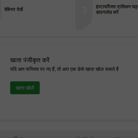
3
इंस्टाफॉरेक्स प्रशिक्षण पा
वेबिनार देखें
डाउनलोड करें
खाता पंजीकृत करें
यदि आप फॉरेक्स पर नए हैं, तो आप एक डेमो खाता खोल सकते हैं
खाता खोलें