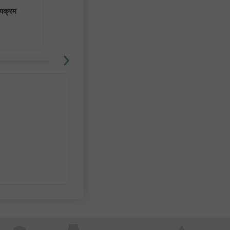
4
5
ठ्यक्रम
ट्यूटर के साथ फॉरेक्स ट्रेडिंग सीखें