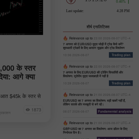
शीर्ष एनालिटिक्स
Relevance up to
23:00 2026-08-07 UTC--4
7 अगस्त को EUR/USD मुद्रा जोड़ी में ट्रेड कैसे करें?
शुरुआती ट्रेडरों के लिए आसान सुझाव और ट्रेड विश्लेषण
10:36 2026-08-07
Trading plan
,000 के स्तर
Relevance up to
22:00 2026-08-07 UTC--4
7 अगस्त के लिए EUR/USD की ट्रेडिंग सिफारिशें और
दिया: आगे क्या
विश्लेषण: यूरोपीय मुद्रा जल्दबाज़ी में नहीं है
10:28 2026-08-07
Trading plan
आत $45k के स्तर से
Relevance up to
21:00 2026-08-07 UTC--4
चाई पर पहुंचकर करता
EUR/USD का 7 अगस्त का विश्लेषण: बड़ी खबरें नहीं हैं,
लेकिन सतर्क और मजबूती से बने रहें।
अंत में, क्रिप्टोकरेंसी
1873
08:07 2026-08-07
Fundamental analysis
 प्रकाशन
.
Relevance up to
21:00 2026-08-07 UTC--4
GBP/USD का 7 अगस्त का विश्लेषण: आज डॉलर के लिए
निर्णायक दिन है।