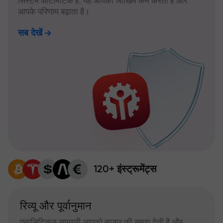
सिस्टम ऑटोमैटिक है: यह आपका जोखिम कम करता है और
आपके परिणाम बढ़ाता है।
सब देखें
120+ इंस्ट्रूमेंट्स
रिव्यू और पूर्वानुमान
एनालिटिकल सामग्री आपको बाजार की समझ देती है और