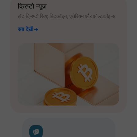
क्रिप्टो न्यूज़
हॉट क्रिप्टो रिव्यू: बिटकॉइन, एथेरियम और ऑल्टकॉइन्स
सब देखें