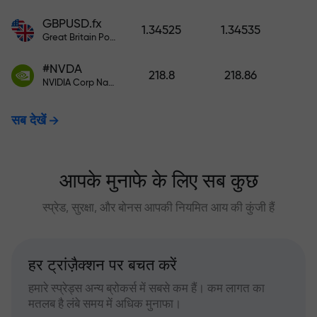
GBPUSD.fx
1.34525
1.34535
Great Britain Pound vs US Dollar
#NVDA
218.8
218.86
NVIDIA Corp Nasdaq Stock Exchange (Nasdaq) USD
सब देखें
आपके मुनाफे के लिए सब कुछ
स्प्रेड, सुरक्षा, और बोनस आपकी नियमित आय की कुंजी हैं
हर ट्रांज़ैक्शन पर बचत करें
हमारे स्प्रेड्स अन्य ब्रोकर्स में सबसे कम हैं। कम लागत का
मतलब है लंबे समय में अधिक मुनाफा।